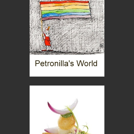
Turismo in Miniera
Puglia - Tra storia e recupero
Castione, sotto il segno del castagno
Eventi