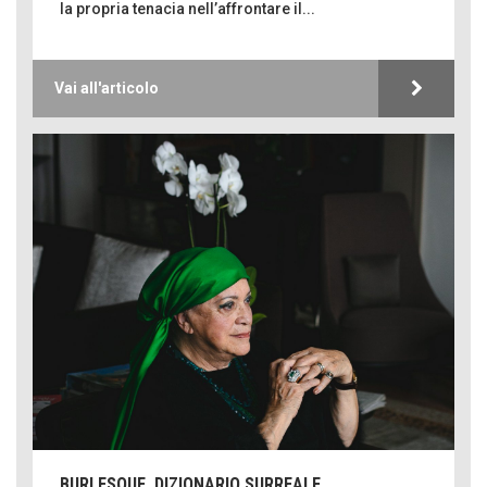
la propria tenacia nell’affrontare il...
Vai all'articolo
BURLESQUE, DIZIONARIO SURREALE