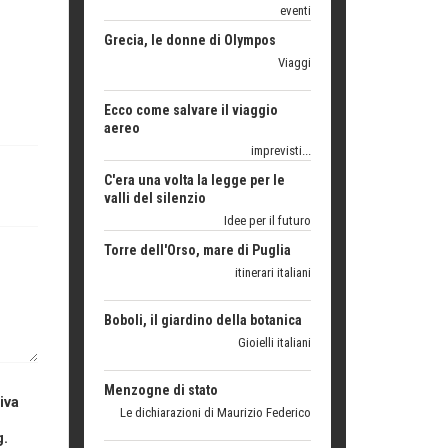
Grecia, le donne di Olympos
Viaggi
Ecco come salvare il viaggio
aereo
imprevisti...
C'era una volta la legge per le
valli del silenzio
Idee per il futuro
Torre dell'Orso, mare di Puglia
itinerari italiani
Boboli, il giardino della botanica
Gioielli italiani
Menzogne di stato
Le dichiarazioni di Maurizio Federico
iva
Chi è, e come difendersi dallo
g.
scammer