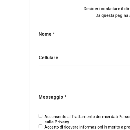
Desideri contattare il d
Da questa pagina a
Nome *
Cellulare
Messaggio *
Acconsento al Trattamento dei miei dati Persona
sulla Privacy
Accetto di ricevere informazioni in merito a pr