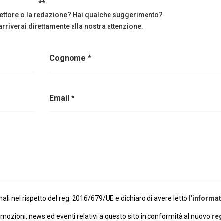
**
irettore o la redazione? Hai qualche suggerimento?
rriverai direttamente alla nostra attenzione.
Cognome *
Email *
li nel rispetto del reg. 2016/679/UE e dichiaro di avere letto
l'informat
omozioni, news ed eventi relativi a questo sito in conformità al nuovo
re