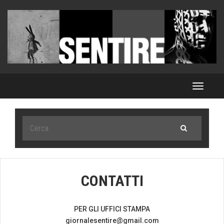
Toggle
navigat
CONTATTI
PER GLI UFFICI STAMPA
giornalesentire@gmail.com