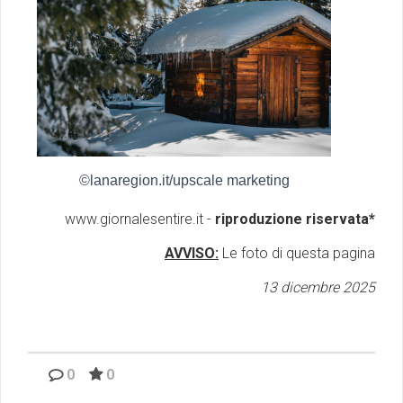
©lanaregion.it/upscale marketing
www.giornalesentire.it -
riproduzione riservata*
AVVISO:
Le foto di questa pagina
13 dicembre 2025
0
0