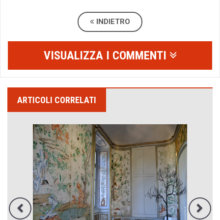
INDIETRO
VISUALIZZA I COMMENTI
ARTICOLI CORRELATI