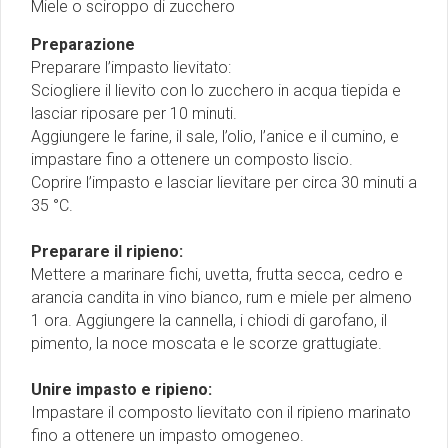
Miele o sciroppo di zucchero
Preparazione
Preparare l’impasto lievitato:
Sciogliere il lievito con lo zucchero in acqua tiepida e
lasciar riposare per 10 minuti.
Aggiungere le farine, il sale, l’olio, l’anice e il cumino, e
impastare fino a ottenere un composto liscio.
Coprire l’impasto e lasciar lievitare per circa 30 minuti a
35 °C.
Preparare il ripieno:
Mettere a marinare fichi, uvetta, frutta secca, cedro e
arancia candita in vino bianco, rum e miele per almeno
1 ora. Aggiungere la cannella, i chiodi di garofano, il
pimento, la noce moscata e le scorze grattugiate.
Unire impasto e ripieno:
Impastare il composto lievitato con il ripieno marinato
fino a ottenere un impasto omogeneo.