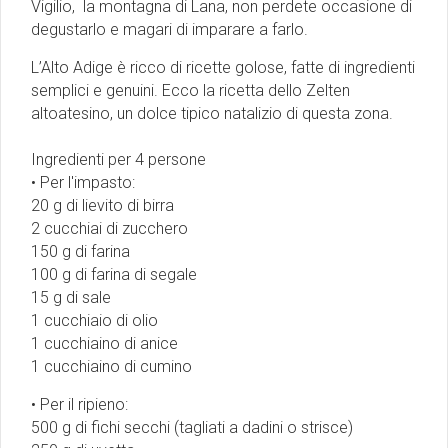
Vigilio, la montagna di Lana, non perdete occasione di
degustarlo e magari di imparare a farlo.
L’Alto Adige è ricco di ricette golose, fatte di ingredienti
semplici e genuini. Ecco la ricetta dello Zelten
altoatesino, un dolce tipico natalizio di questa zona.
Ingredienti per 4 persone
• Per l'impasto:
20 g di lievito di birra
2 cucchiai di zucchero
150 g di farina
100 g di farina di segale
15 g di sale
1 cucchiaio di olio
1 cucchiaino di anice
1 cucchiaino di cumino
• Per il ripieno:
500 g di fichi secchi (tagliati a dadini o strisce)