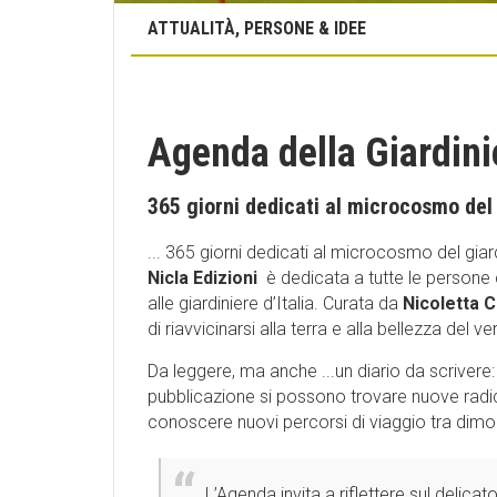
ATTUALITÀ, PERSONE & IDEE
Agenda della Giardinie
365 giorni dedicati al microcosmo del
... 365 giorni dedicati al microcosmo del giard
Nicla Edizioni
è dedicata a tutte le persone c
alle giardiniere d’Italia. Curata da
Nicoletta 
di riavvicinarsi alla terra e alla bellezza del ve
Da leggere, ma anche ...un diario da scrivere: 
pubblicazione si possono trovare nuove radici
conoscere nuovi percorsi di viaggio tra dimor
L’Agenda invita a riflettere sul delicat