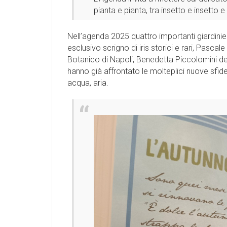
pianta e pianta, tra insetto e insetto 
Nell’agenda 2025 quattro importanti giardiniere
esclusivo scrigno di iris storici e rari, Pascal
Botanico di Napoli, Benedetta Piccolomini d
hanno già affrontato le molteplici nuove sfide
acqua, aria.