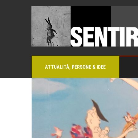
ATTUALITÀ, PERSONE & IDEE