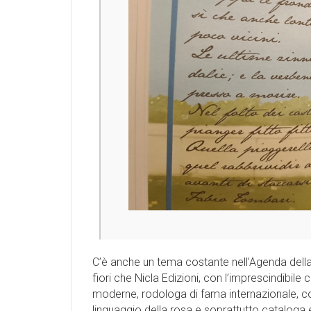
C’è anche un tema costante nell’Agenda della G
fiori che Nicla Edizioni, con l’imprescindibile 
moderne, rodologa di fama internazionale, c
linguaggio della rosa e soprattutto cataloga 