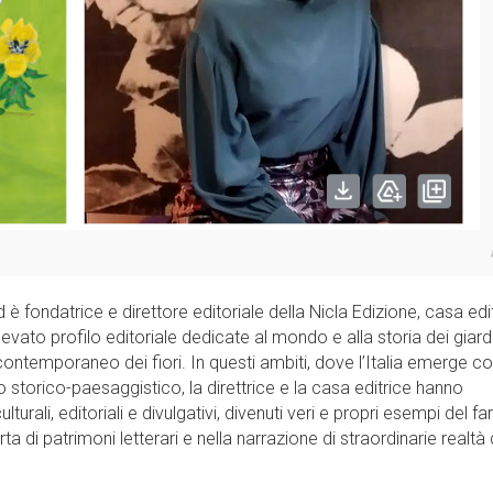
 è fondatrice e direttore editoriale della Nicla Edizione, casa edi
levato profilo editoriale dedicate al mondo e alla storia dei giardi
 contemporaneo dei fiori. In questi ambiti, dove l’Italia emerge 
 storico-paesaggistico, la direttrice e la casa editrice hanno
rali, editoriali e divulgativi, divenuti veri e propri esempi del far
a di patrimoni letterari e nella narrazione di straordinarie realtà 