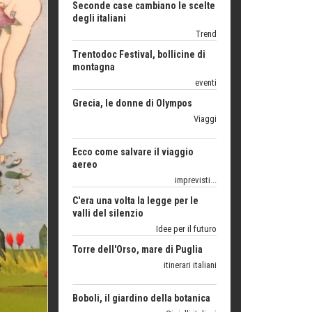
montagna
eventi
Grecia, le donne di Olympos
Viaggi
Ecco come salvare il viaggio
aereo
imprevisti...
C'era una volta la legge per le
valli del silenzio
Idee per il futuro
Torre dell'Orso, mare di Puglia
itinerari italiani
Boboli, il giardino della botanica
Gioielli italiani
Menzogne di stato
Le dichiarazioni di Maurizio Federico