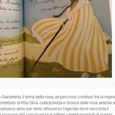
iardiniera, il tema della rosa, un percorso continuo tra la regina
contributo di Rita Oliva, collezionista e storica delle rose antiche 
ostruisce anno per anno attraverso l’agenda dove racconta il
e propone alla conoscenza le infinite varietà mondiali di questo