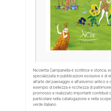
Nicoletta Campanella è scrittrice e storica, ed
specializzata in pubblicazioni esclusive e di e
all’arte del paesaggio e all’universo antico e
esempio di bellezza e ricchezza di patrimonio
promosso e realizzato importanti contributi cultu
particolare nella catalogazione e nella scopert
verde italiano.