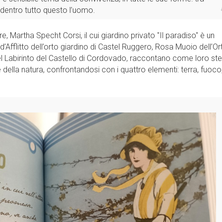
e dentro tutto questo l’uomo.
, Martha Specht Corsi, il cui giardino privato "Il paradiso" è un
e d’Afflitto dell’orto giardino di Castel Ruggero, Rosa Muoio dell’Or
el Labirinto del Castello di Cordovado, raccontano come loro st
 della natura, confrontandosi con i quattro elementi: terra, fuoco