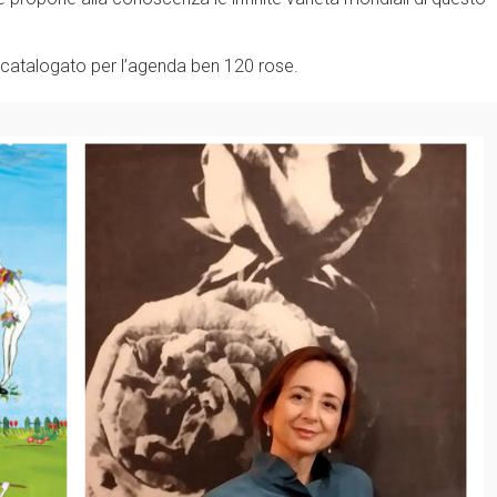
a catalogato per l’agenda ben 120 rose.