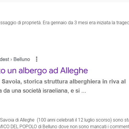
assaggio di proprietà. Era gennaio da 3 mesi era iniziata la traged
Savoia di Alleghe (100 anni celebrati il 12 luglio scorso) sono st
AMICO DEL POPOLO di Belluno dove non sono mancati i commenti