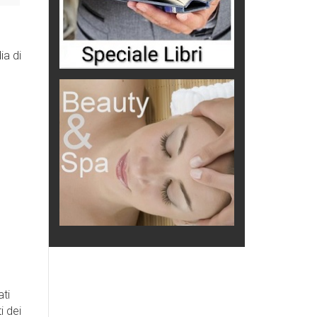
ia di
ati
 dei