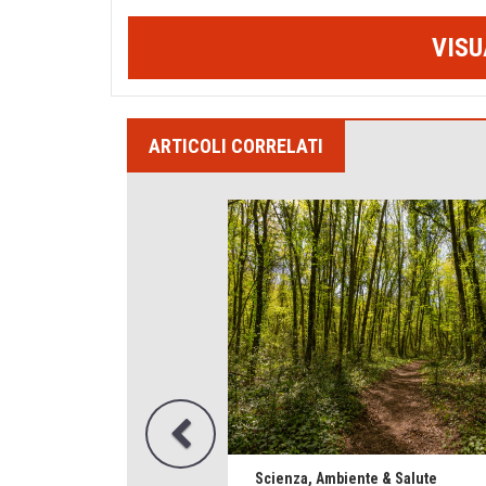
VISU
ARTICOLI CORRELATI
Scienza, Ambiente & Salute