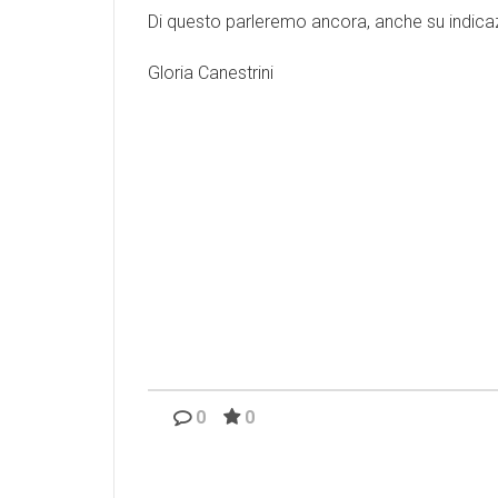
Di questo parleremo ancora, anche su indicazi
Gloria Canestrini
0
0