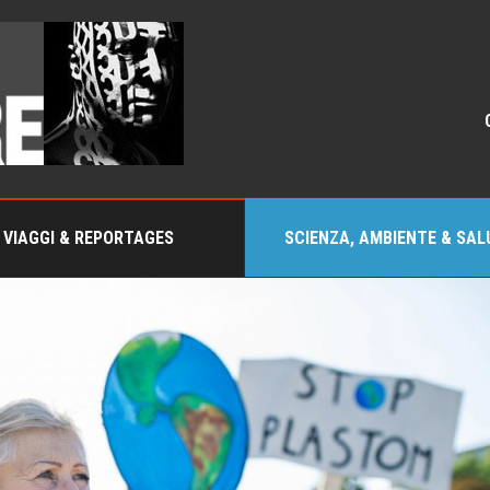
VIAGGI & REPORTAGES
SCIENZA, AMBIENTE & SAL