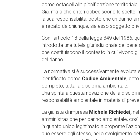
come ostacoli alla pianificazione territoriale.
Già, ma a che criteri obbediscono le scelte in
la sua responsabilità, posto che un danno am
arrecato da chiunque, sia esso soggetto pri
Con l'articolo 18 della legge 349 del 1986, quel
introdotta una tutela giurisdizionale del ben
che costituiscono il contesto in cui vivono gl
del danno.
La normativa si è successivamente evoluta e a
identificato come
Codice Ambientale
, dato
completo, tutta la disciplina ambientale.
Una spinta a questa novazione della disciplin
responsabilità ambientale in materia di preve
La giurista di impresa
Michela Richiedei,
nel
amministrazione per danno ambientale, così s
in quanto unico legittimato a proporne l'azion
può essere egli stesso, nello svolgimento dell