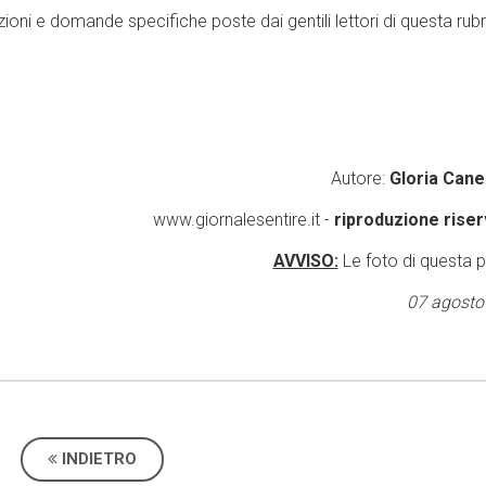
oni e domande specifiche poste dai gentili lettori di questa rub
Autore:
Gloria Cane
www.giornalesentire.it -
riproduzione riser
AVVISO:
Le foto di questa 
07 agosto
INDIETRO