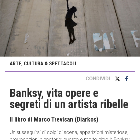
ARTE, CULTURA & SPETTACOLI
CONDIVIDI
Banksy, vita opere e
segreti di un artista ribelle
Il libro di Marco Trevisan (Diarkos)
Un susseguirsi di colpi di scena, apparizioni misteriose,
provocazioni planetarie: questo e molto altro è Banksy,