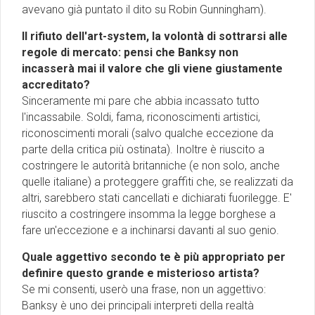
avevano già puntato il dito su Robin Gunningham).
Il rifiuto dell'art-system, la volontà di sottrarsi alle
regole di mercato: pensi che Banksy non
incasserà mai il valore che gli viene giustamente
accreditato?
Sinceramente mi pare che abbia incassato tutto
l'incassabile. Soldi, fama, riconoscimenti artistici,
riconoscimenti morali (salvo qualche eccezione da
parte della critica più ostinata). Inoltre è riuscito a
costringere le autorità britanniche (e non solo, anche
quelle italiane) a proteggere graffiti che, se realizzati da
altri, sarebbero stati cancellati e dichiarati fuorilegge. E'
riuscito a costringere insomma la legge borghese a
fare un'eccezione e a inchinarsi davanti al suo genio.
Quale aggettivo secondo te è più appropriato per
definire questo grande e misterioso artista?
Se mi consenti, userò una frase, non un aggettivo:
Banksy è uno dei principali interpreti della realtà