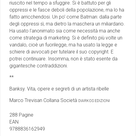
riuscito nel tempo a sfuggire. Si è battuto per gli
oppressi e le fasce deboli della popolazione, ma lo ha
fatto arricchendosi. Un po' come Batman: dalla parte
degli oppressi sì, ma dietro la maschera un miliardario.
Ha usato l'anonimato sia come necessità ma anche
come strategia di marketing. Si è definito più volte un
vandalo, cioè un fuorilegge, ma ha usato la legge e
schiere di avvocati per tutelare il suo copyright. E
potrei continuare. Insomma, non è stato esente da
gigantesche contraddizioni.
**
Banksy. Vita, opere e segreti di un artista ribelle
Marco Trevisan Collana Società
DIARKOS EDIZIONI
288 Pagine
EAN
9788836162949