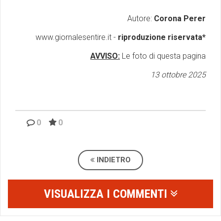
Autore:
Corona Perer
www.giornalesentire.it -
riproduzione riservata*
AVVISO:
Le foto di questa pagina
13 ottobre 2025
0
0
INDIETRO
VISUALIZZA I COMMENTI