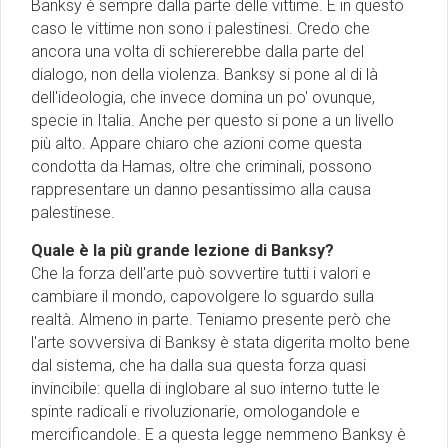
Banksy è sempre dalla parte delle vittime. E in questo
caso le vittime non sono i palestinesi. Credo che
ancora una volta di schiererebbe dalla parte del
dialogo, non della violenza. Banksy si pone al di là
dell'ideologia, che invece domina un po' ovunque,
specie in Italia. Anche per questo si pone a un livello
più alto. Appare chiaro che azioni come questa
condotta da Hamas, oltre che criminali, possono
rappresentare un danno pesantissimo alla causa
palestinese.
Quale è la più grande lezione di Banksy?
Che la forza dell'arte può sovvertire tutti i valori e
cambiare il mondo, capovolgere lo sguardo sulla
realtà. Almeno in parte. Teniamo presente però che
l'arte sovversiva di Banksy è stata digerita molto bene
dal sistema, che ha dalla sua questa forza quasi
invincibile: quella di inglobare al suo interno tutte le
spinte radicali e rivoluzionarie, omologandole e
mercificandole. E a questa legge nemmeno Banksy è