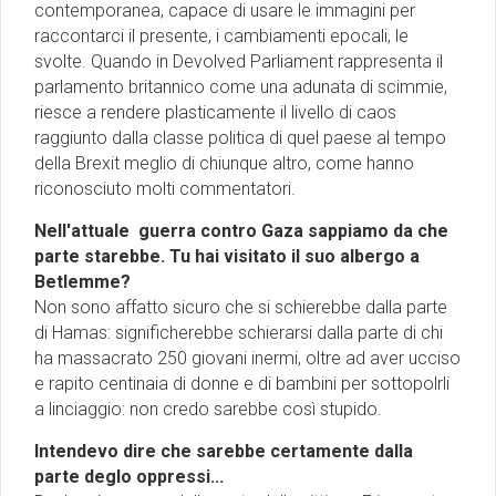
contemporanea, capace di usare le immagini per
raccontarci il presente, i cambiamenti epocali, le
svolte. Quando in Devolved Parliament rappresenta il
parlamento britannico come una adunata di scimmie,
riesce a rendere plasticamente il livello di caos
raggiunto dalla classe politica di quel paese al tempo
della Brexit meglio di chiunque altro, come hanno
riconosciuto molti commentatori.
Nell'attuale guerra contro Gaza sappiamo da che
parte starebbe. Tu hai visitato il suo albergo a
Betlemme?
Non sono affatto sicuro che si schierebbe dalla parte
di Hamas: significherebbe schierarsi dalla parte di chi
ha massacrato 250 giovani inermi, oltre ad aver ucciso
e rapito centinaia di donne e di bambini per sottopolrli
a linciaggio: non credo sarebbe così stupido.
Intendevo dire che sarebbe certamente dalla
parte deglo oppressi...