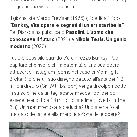
il leggendario writer mascherato.
Il giornalista Marco Trevisan (1966) gli dedica il libro
''Banksy, Vita opere e segreti di un artista ribelle''
.
Per Diarkos ha pubblicato
Pasolini. L’uomo che
conosceva il futuro
(2021) e
Nikola Tesla. Un genio
moderno
(2022).
Tutto è possibile quando c’è di mezzo Banksy. Può
capitare che rivendichi la paternità di una sua opera
attraverso Instagram (come nel caso di Morning Is
Broken), o che un suo disegno battuto all’asta per 1,2
milioni di euro (Girl With Balloon) venga di colpo ridotto
in striscioline da un tagliacarte meccanico, per poi
essere rivenduto a 18 milioni di sterline (Love Is In The
Bin). Un monumento alla caducità? Uno sberleffo al
mercato dell’arte e alla mercificazione delle opere?