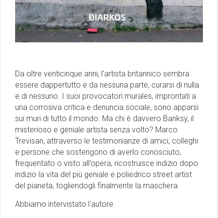
Da oltre venticinque anni, l’artista britannico sembra
essere dappertutto e da nessuna parte, curarsi di nulla
e di nessuno. I suoi provocatori murales, improntati a
una corrosiva critica e denuncia sociale, sono apparsi
sui muri di tutto il mondo. Ma chi è davvero Banksy, il
misterioso e geniale artista senza volto? Marco
Trevisan, attraverso le testimonianze di amici, colleghi
e persone che sostengono di averlo conosciuto,
frequentato o visto all’opera, ricostruisce indizio dopo
indizio la vita del più geniale e poliedrico street artist
del pianeta, togliendogli finalmente la maschera.
Abbiamo intervistato l'autore.