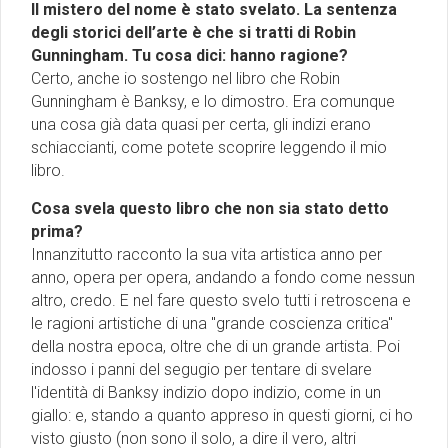
Il mistero del nome è stato svelato. La sentenza
degli storici dell’arte è che si tratti di Robin
Gunningham. Tu cosa dici: hanno ragione?
Certo, anche io sostengo nel libro che Robin
Gunningham è Banksy, e lo dimostro. Era comunque
una cosa già data quasi per certa, gli indizi erano
schiaccianti, come potete scoprire leggendo il mio
libro.
Cosa svela questo libro che non sia stato detto
prima?
Innanzitutto racconto la sua vita artistica anno per
anno, opera per opera, andando a fondo come nessun
altro, credo. E nel fare questo svelo tutti i retroscena e
le ragioni artistiche di una "grande coscienza critica"
della nostra epoca, oltre che di un grande artista. Poi
indosso i panni del segugio per tentare di svelare
l'identità di Banksy indizio dopo indizio, come in un
giallo: e, stando a quanto appreso in questi giorni, ci ho
visto giusto (non sono il solo, a dire il vero, altri