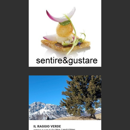
Mio nonno, salvato dai russi
Storie...di storia
Macchine di guerra
Editoriale
Turismo in Miniera
Puglia - Tra storia e recupero
Castione, sotto il segno del castagno
Eventi