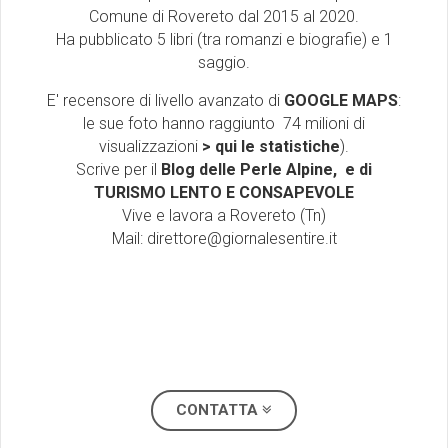
Comune di Rovereto dal 2015 al 2020
.
Ha pubblicato 5 libri (tra romanzi e biografie) e 1
saggio.
E' recensore di livello avanzato di
GOOGLE MAPS
:
le sue foto hanno raggiunto 74 milioni di
visualizzazioni
> qui le statistiche
).
Scrive per il
Blog delle Perle Alpine,
e di
TURISMO LENTO E CONSAPEVOLE
Vive e lavora a Rovereto (Tn)
Mail:
direttore@giornalesentire.it
CONTATTA