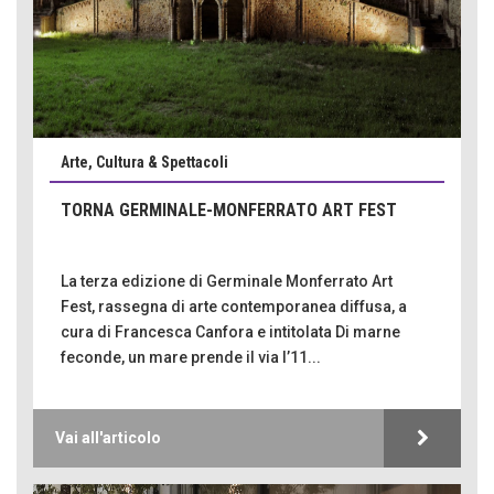
Arte, Cultura & Spettacoli
TORNA GERMINALE-MONFERRATO ART FEST
La terza edizione di Germinale Monferrato Art
Fest, rassegna di arte contemporanea diffusa, a
cura di Francesca Canfora e intitolata Di marne
feconde, un mare prende il via l’11...
Vai all'articolo