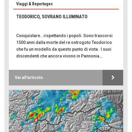
Viaggi & Reportages
TEODORICO, SOVRANO ILLUMINATO
Conquistare...rispettando i popoli. Sono trascorsi
1500 anni dalla morte del re ostrogoto Teodorico
che fu un modello da questo punto di vista. I suoi
discendenti che ancora vivono in Pannonia...
Vai all'articolo