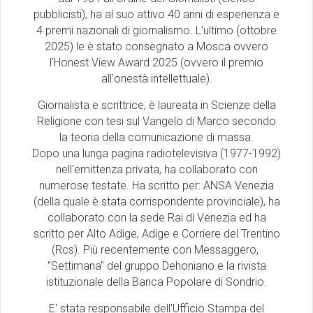
pubblicisti), ha al suo attivo 40 anni di esperienza e
4 premi nazionali di giornalismo. L'ultimo (ottobre
2025) le è stato consegnato a Mosca ovvero
l'Honest View Award 2025 (ovvero il premio
all'onestà intellettuale).
Giornalista e scrittrice, è laureata in Scienze della
Religione con tesi sul Vangelo di Marco secondo
la teoria della comunicazione di massa.
Dopo una lunga pagina radiotelevisiva (1977-1992)
nell'emittenza privata, ha collaborato con
numerose testate. Ha scritto per: ANSA Venezia
(della quale è stata corrispondente provinciale), ha
collaborato con la sede Rai di Venezia ed ha
scritto per Alto Adige, Adige e Corriere del Trentino
(Rcs). Più recentemente con Messaggero,
"Settimana" del gruppo Dehoniano e la rivista
istituzionale della Banca Popolare di Sondrio.
E' stata responsabile dell'Ufficio Stampa del