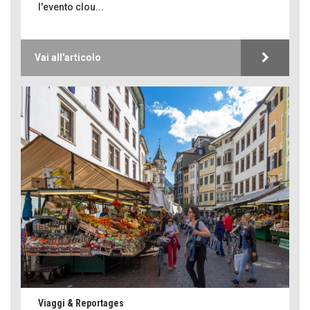
l'evento clou...
Vai all'articolo
Viaggi & Reportages