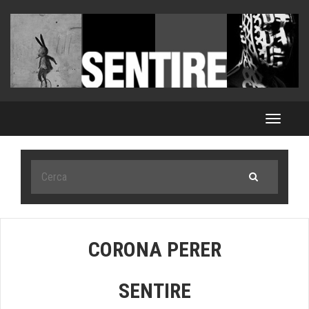
Toggle
navigat
CORONA PERER
SENTIRE