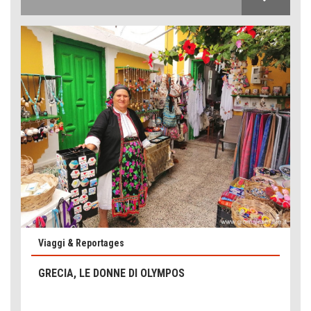
Emilio Isgrò, il cancellatore
Viaggi & Reportages
ARTE militante
GRECIA, LE DONNE DI OLYMPOS
Come difendere la pelle dal sole
Proteggersi, sempre