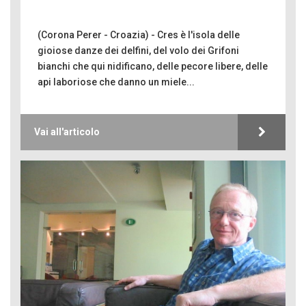
(Corona Perer - Croazia) - Cres è l'isola delle
gioiose danze dei delfini, del volo dei Grifoni
bianchi che qui nidificano, delle pecore libere, delle
api laboriose che danno un miele...
Vai all'articolo