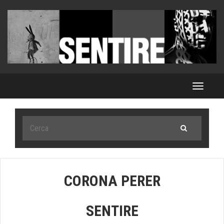
Toggle
navigat
CORONA PERER
SENTIRE