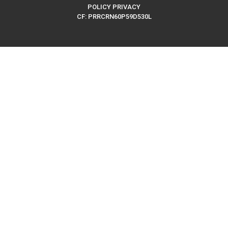
POLICY PRIVACY
CF: PRRCRN60P59D530L