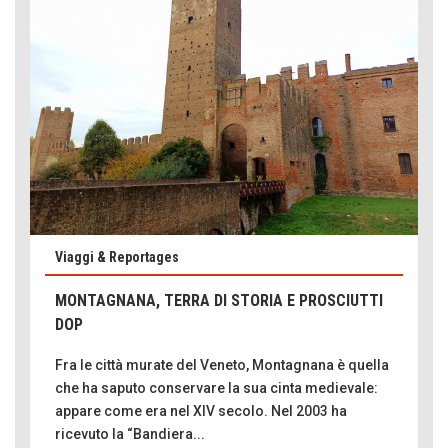
Viaggi & Reportages
MONTAGNANA, TERRA DI STORIA E PROSCIUTTI
DOP
Emilio Isgrò, il cancellatore
ARTE militante
Fra le città murate del Veneto, Montagnana è quella
che ha saputo conservare la sua cinta medievale:
Come difendere la pelle dal sole
appare come era nel XIV secolo. Nel 2003 ha
Proteggersi, sempre
ricevuto la “Bandiera...