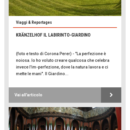
Viaggi & Reportages
KRÄNZELHOF IL LABIRINTO-GIARDINO
(foto e testo di Corona Perer) - "La perfezione è
noiosa. Io ho voluto creare qualcosa che celebra
invece l'im-perfezione, dove la natura lavora e ci
mette le mani". Il Giardino...
Vai all'articolo