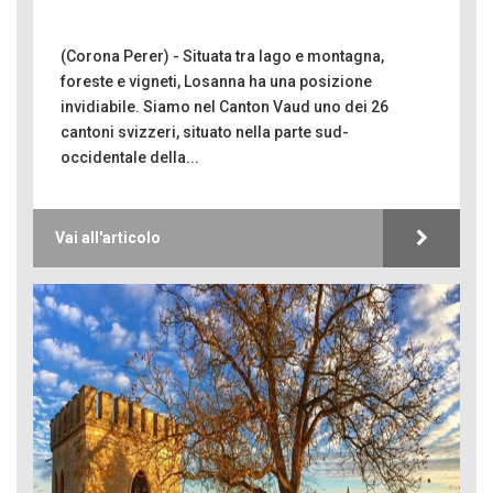
(Corona Perer) - Situata tra lago e montagna,
foreste e vigneti, Losanna ha una posizione
invidiabile. Siamo nel Canton Vaud uno dei 26
cantoni svizzeri, situato nella parte sud-
occidentale della...
Vai all'articolo