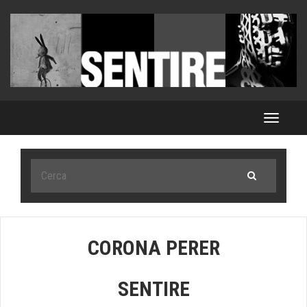
Toggle
navigat
CORONA PERER
SENTIRE