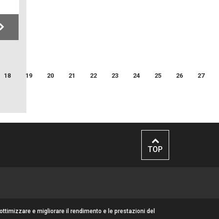
18
19
20
21
22
23
24
25
26
27
TOP
 ottimizzare e migliorare il rendimento e le prestazioni del