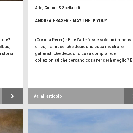
Arte, Cultura & Spettacoli
ANDREA FRASER - MAY I HELP YOU?
rsone?
(Corona Perer) - E se l'arte fosse solo un immens
ilbao,
circo, tra musei che decidono cosa mostrare,
 storia
galleristi che decidono cosa comprare, e
collezionisti che cercano cosa renderà meglio? E.
Vai all'articolo