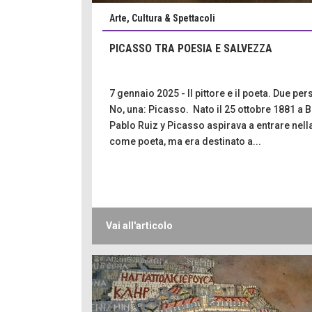
Arte, Cultura & Spettacoli
PICASSO TRA POESIA E SALVEZZA
7 gennaio 2025 - Il pittore e il poeta. Due pe
No, una: Picasso. Nato il 25 ottobre 1881 a B
Pablo Ruiz y Picasso aspirava a entrare nella
come poeta, ma era destinato a...
Vai all'articolo