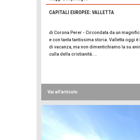
CAPITALI EUROPEE: VALLETTA
di Corona Perer - Circondata da un magnifi
e con tanta tantissima storia. Valletta oggi è
di vacanza, ma non dimentichiamo la su anim
culla della cristianità....
Vai all'articolo