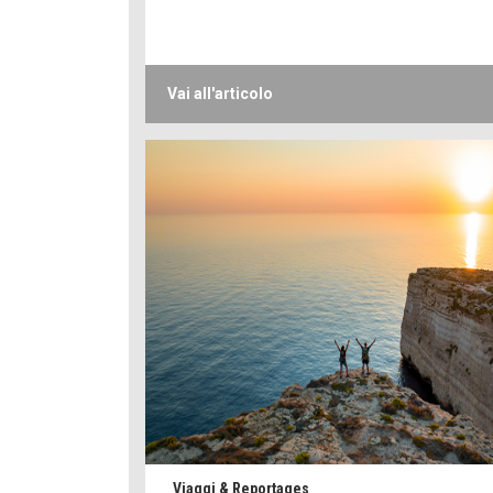
Vai all'articolo
Viaggi & Reportages