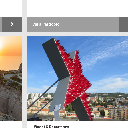
Vai all'articolo
Viaggi & Reportages