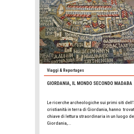
Viaggi & Reportages
GIORDANIA, IL MONDO SECONDO MADABA
Le ricerche archeologiche sui primi siti dell
cristianità in terra di Giordania, hanno trova
chiave di lettura straordinaria in un luogo de
Giordania,...