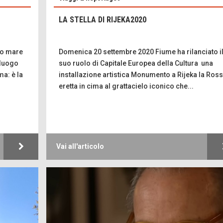
LA STELLA DI RIJEKA2020
co mare
Domenica 20 settembre 2020 Fiume ha rilanciato i
 luogo
suo ruolo di Capitale Europea della Cultura una
a: è la
installazione artistica Monumento a Rijeka la Ros
eretta in cima al grattacielo iconico che...
Vai all'articolo