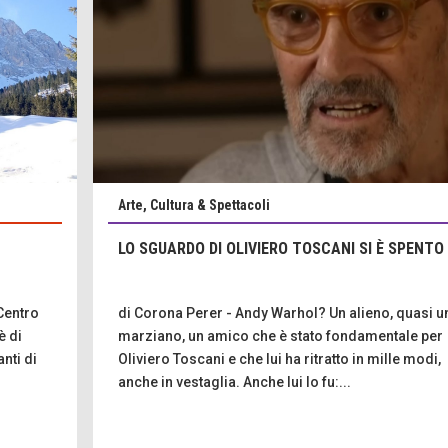
Arte, Cultura & Spettacoli
LO SGUARDO DI OLIVIERO TOSCANI SI È SPENTO
Centro
di Corona Perer - Andy Warhol? Un alieno, quasi u
è di
marziano, un amico che è stato fondamentale per
nti di
Oliviero Toscani e che lui ha ritratto in mille modi,
anche in vestaglia. Anche lui lo fu:...