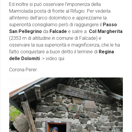
Ed inoltre si può osservare l'imponenza della
Marmolada posta di fronte al Rifugio. Per vederla
all'interno dell'arco dolomitico e apprezzarne la
superiorità consigliamo però di raggiungere il
Passo
San Pellegrino
da
Falcade
e salire a
Col Margherita
(2353 m di altitudine in comune di Falcade) e
osservare la sua superiorità e magnificenza, che le ha
fatto conquistare a buon diritto il termine di
Regina
delle Dolomiti
. > video qui
Corona Perer