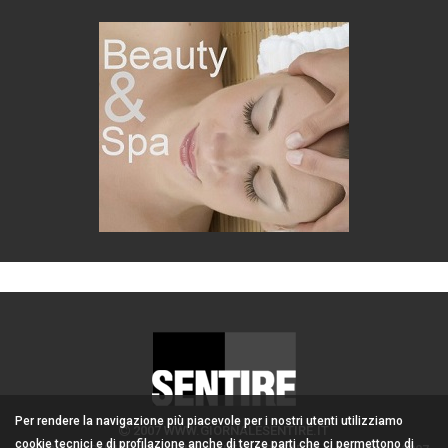
Per rendere la navigazione più piacevole per i nostri utenti utilizziamo
2007 WWW.GIORNALESENTIRE.IT
cookie tecnici e di profilazione anche di terze parti che ci permettono di