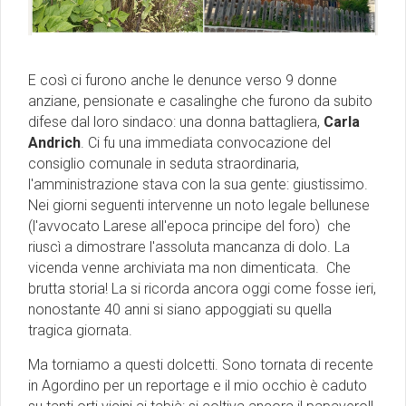
E così ci furono anche le denunce verso 9 donne
anziane, pensionate e casalinghe che furono da subito
difese dal loro sindaco: una donna battagliera,
Carla
Andrich
. Ci fu una immediata convocazione del
consiglio comunale in seduta straordinaria,
l'amministrazione stava con la sua gente: giustissimo.
Nei giorni seguenti intervenne un noto legale bellunese
(l'avvocato Larese all'epoca principe del foro) che
riuscì a dimostrare l'assoluta mancanza di dolo. La
vicenda venne archiviata ma non dimenticata. Che
brutta storia! La si ricorda ancora oggi come fosse ieri,
nonostante 40 anni si siano appoggiati su quella
tragica giornata.
Ma torniamo a questi dolcetti. Sono tornata di recente
in Agordino per un reportage e il mio occhio è caduto