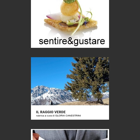
Turismo in Miniera
Puglia - Tra storia e recupero
Castione, sotto il segno del castagno
Eventi