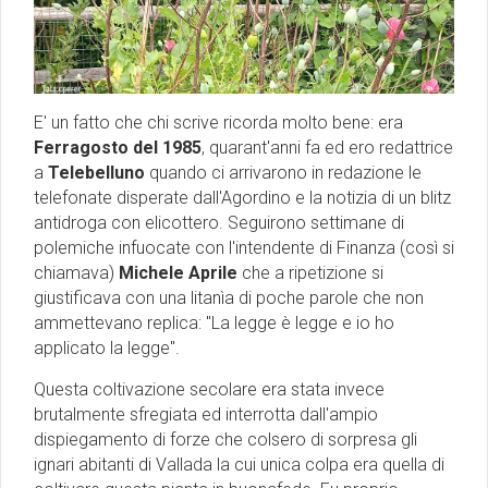
E' un fatto che chi scrive ricorda molto bene: era
Ferragosto del 1985
, quarant'anni fa ed ero redattrice
a
Telebelluno
quando ci arrivarono in redazione le
telefonate disperate dall'Agordino e la notizia di un blitz
antidroga con elicottero. Seguirono settimane di
polemiche infuocate con l'intendente di Finanza (così si
chiamava)
Michele Aprile
che a ripetizione si
giustificava con una litanìa di poche parole che non
ammettevano replica: ''La legge è legge e io ho
applicato la legge''.
Questa coltivazione secolare era stata invece
brutalmente sfregiata ed interrotta dall'ampio
dispiegamento di forze che colsero di sorpresa gli
ignari abitanti di Vallada la cui unica colpa era quella di