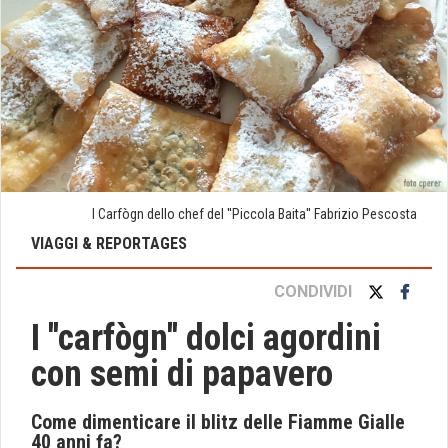
I Carfògn dello chef del ''Piccola Baita'' Fabrizio Pescosta
VIAGGI & REPORTAGES
CONDIVIDI
I ''carfògn'' dolci agordini
con semi di papavero
Come dimenticare il blitz delle Fiamme Gialle
40 anni fa?