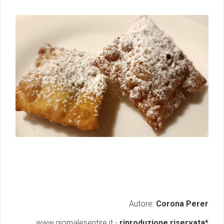
Autore:
Corona Perer
www.giornalesentire.it -
riproduzione riservata*