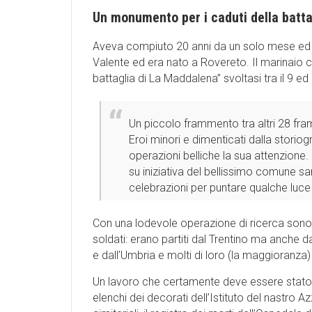
Un monumento per i caduti della battag
Aveva compiuto 20 anni da un solo mese ed e
Valente ed era nato a Rovereto. Il marinaio c
battaglia di La Maddalena” svoltasi tra il 9 ed
Un piccolo frammento tra altri 28 framm
Eroi minori e dimenticati dalla storiogr
operazioni belliche la sua attenzione. 
su iniziativa del bellissimo comune s
celebrazioni per puntare qualche luce 
Con una lodevole operazione di ricerca sono s
soldati: erano partiti dal Trentino ma anche 
e dall’Umbria e molti di loro (la maggioranza)
Un lavoro che certamente deve essere stato c
elenchi dei decorati dell’Istituto del nastro Azz