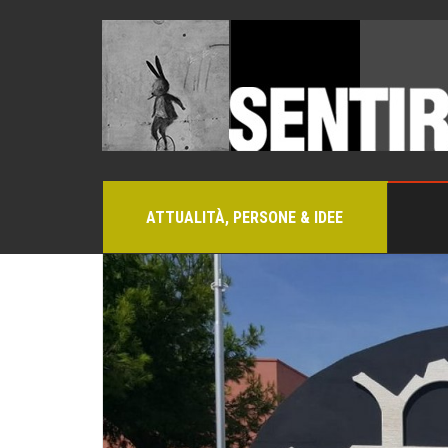
ATTUALITÀ, PERSONE & IDEE