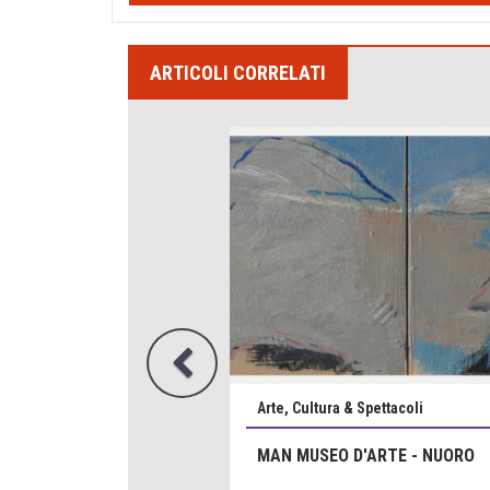
ARTICOLI CORRELATI
Arte, Cultura & Spettacoli
SARDEGNA, HUB STORICO DEL
MEDITERRANEO