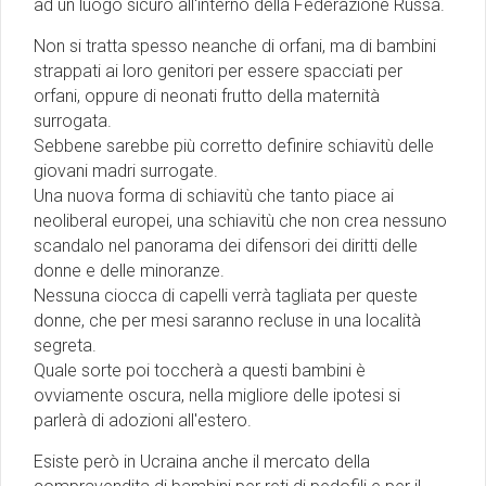
ad un luogo sicuro all'interno della Federazione Russa.
Non si tratta spesso neanche di orfani, ma di bambini
strappati ai loro genitori per essere spacciati per
orfani, oppure di neonati frutto della maternità
surrogata.
Sebbene sarebbe più corretto definire schiavitù delle
giovani madri surrogate.
Una nuova forma di schiavitù che tanto piace ai
neoliberal europei, una schiavitù che non crea nessuno
scandalo nel panorama dei difensori dei diritti delle
donne e delle minoranze.
Nessuna ciocca di capelli verrà tagliata per queste
donne, che per mesi saranno recluse in una località
segreta.
Quale sorte poi toccherà a questi bambini è
ovviamente oscura, nella migliore delle ipotesi si
parlerà di adozioni all'estero.
Esiste però in Ucraina anche il mercato della