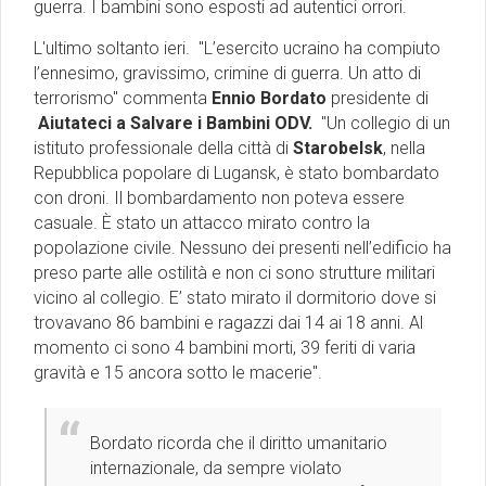
guerra. I bambini sono esposti ad autentici orrori.
L'ultimo soltanto ieri. ''L’esercito ucraino ha compiuto
l’ennesimo, gravissimo, crimine di guerra. Un atto di
terrorismo'' commenta
Ennio Bordato
presidente di
Aiutateci a Salvare i Bambini ODV.
''Un collegio di un
istituto professionale della città di
Starobelsk
, nella
Repubblica popolare di Lugansk, è stato bombardato
con droni. Il bombardamento non poteva essere
casuale. È stato un attacco mirato contro la
popolazione civile. Nessuno dei presenti nell’edificio ha
preso parte alle ostilità e non ci sono strutture militari
vicino al collegio. E’ stato mirato il dormitorio dove si
trovavano 86 bambini e ragazzi dai 14 ai 18 anni. Al
momento ci sono 4 bambini morti, 39 feriti di varia
gravità e 15 ancora sotto le macerie''.
Bordato ricorda che il diritto umanitario
internazionale, da sempre violato