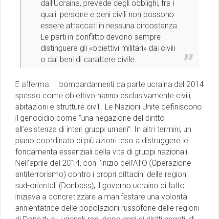
dall’Ucraina, prevede degli obblighi, fra i
quali: persone e beni civili non possono
essere attaccati in nessuna circostanza.
Le parti in conflitto devono sempre
distinguere gli «obiettivi militari» dai civili
o dai beni di carattere civile.
E afferma: ''I bombardamenti da parte ucraina dal 2014
spesso come obiettivo hanno esclusivamente civili,
abitazioni e strutture civili. Le Nazioni Unite definiscono
il genocidio come “una negazione del diritto
all’esistenza di interi gruppi umani”. In altri termini, un
piano coordinato di più azioni teso a distruggere le
fondamenta essenziali della vita di gruppi nazionali.
Nell’aprile del 2014, con l’inizio dell’ATO (Operazione
antiterrorismo) contro i propri cittadini delle regioni
sud-orientali (Donbass), il governo ucraino di fatto
iniziava a concretizzare a manifestare una volontà
annientatrice delle popolazioni russofone delle regioni