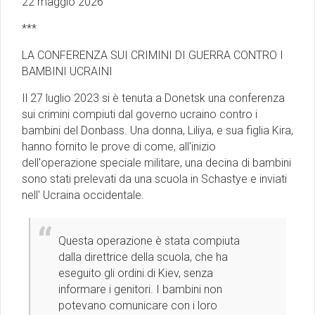
22 maggio 2026
***
LA CONFERENZA SUI CRIMINI DI GUERRA CONTRO I
BAMBINI UCRAINI
Il 27 luglio 2023 si è tenuta a Donetsk una conferenza
sui crimini compiuti dal governo ucraino contro i
bambini del Donbass. Una donna, Liliya, e sua figlia Kira,
hanno fornito le prove di come, all'inizio
dell'operazione speciale militare, una decina di bambini
sono stati prelevati da una scuola in Schastye e inviati
nell' Ucraina occidentale.
Questa operazione è stata compiuta
dalla direttrice della scuola, che ha
eseguito gli ordini di Kiev, senza
informare i genitori. I bambini non
potevano comunicare con i loro