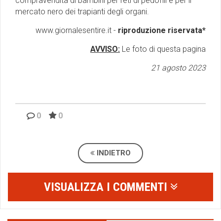
compravendita di bambini per reti di pedofili e per il
mercato nero dei trapianti degli organi.
www.giornalesentire.it -
riproduzione riservata*
AVVISO:
Le foto di questa pagina
21 agosto 2023
0
0
INDIETRO
VISUALIZZA I COMMENTI