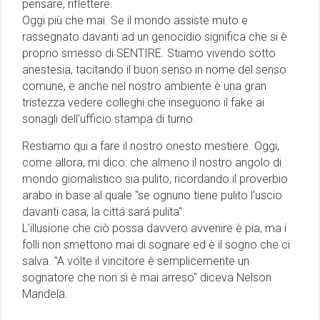
pensare, riflettere.
Oggi più che mai. Se il mondo assiste muto e
rassegnato davanti ad un genocidio significa che si è
proprio smesso di SENTIRE. Stiamo vivendo sotto
anestesia, tacitando il buon senso in nome del senso
comune, e anche nel nostro ambiente è una gran
tristezza vedere colleghi che inseguono il fake ai
sonagli dell'ufficio stampa di turno.
Restiamo qui a fare il nostro onesto mestiere. Oggi,
come allora, mi dico: che almeno il nostro angolo di
mondo giornalistico sia pulito, ricordando il proverbio
arabo in base al quale "se ognuno tiene pulito l'uscio
davanti casa, la cittá sará pulita".
L'illusione che ciò possa davvero avvenire è pia, ma i
folli non smettono mai di sognare ed è il sogno che ci
salva. "A volte il vincitore è semplicemente un
sognatore che non si è mai arreso" diceva Nelson
Mandela.