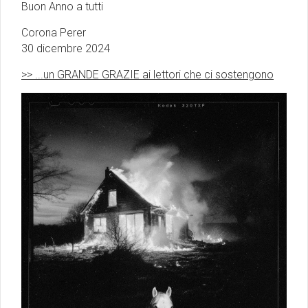
Buon Anno a tutti
Corona Perer
30 dicembre 2024
>> ...un GRANDE GRAZIE ai lettori che ci sostengono