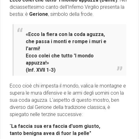
diciassettesimo canto dell'Inferno Virgilio presenta la
bestia: è
Gerione
, simbolo della frode.
«Ecco la fiera con la coda aguzza,
che passa i monti e rompe i muri e
l'armi!
Ecco colei che tutto 'l mondo
appuzza!»
(Inf. XVII 1-3)
Ecco cioè chi impesta il mondo, valica le montagne e
supera le mura difensive e le armi degli uomini con la
sua coda aguzza. L'aspetto di questo mostro, ben
diverso dal Gerione della tradizione classica, è
spiegato nelle terzine successive:
"
La faccia sua era faccia d'uom giusto,
tanto benigna avea di fuor la pelle"