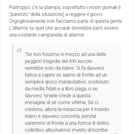
Purtroppo c'è la stampa, soprattutto i nostri giornali (i
"parenzo" della situazione) a reggere il gioco.
Orgogliosamente non facciamo parte di questa gente.
L'allarme su quel che accade dovrebbe però essere
una costante campanella di allarme:
"Se non fossimo in mezzo ad una delle
peggiori tragedie del XXI secolo
verrebbe solo da ridere. Si fa davvero
fatica a capire se siamo di fronte ad un
semplice gioco manipolativo, sostenuto
da media fidati e a libro paga, o se
davvero Israele crede a questa
immagine di sé come vittima. Se ci
credono, allora la minaccia per il mondo
intero è davvero concreta, perché
saremmo di fronte a una forma di delirio
collettivo allucinatorio munito di bombe