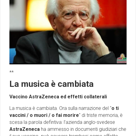
**
La musica è cambiata
Vaccino AstraZeneca ed effetti collaterali
La musica è cambiata. Ora sulla narrazione del "
o ti
vaccini / o muori / o fai morire
'' di triste memoria, è
scesa la parola defintiva: l’azienda anglo-svedese
AstraZeneca
ha ammesso in documenti giudiziari che