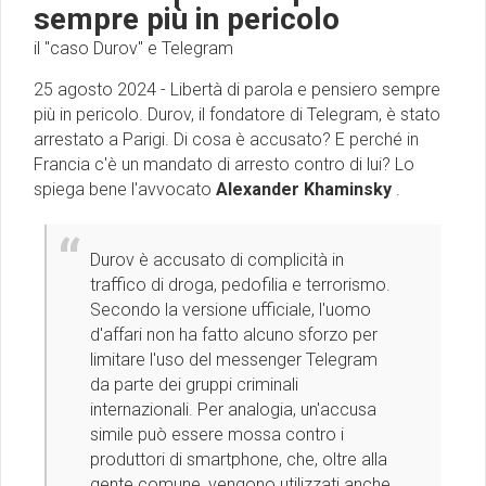
sempre più in pericolo
il ''caso Durov'' e Telegram
25 agosto 2024 - Libertà di parola e pensiero sempre
più in pericolo. Durov, il fondatore di Telegram, è stato
arrestato a Parigi. Di cosa è accusato? E perché in
Francia c'è un mandato di arresto contro di lui? Lo
spiega bene l'avvocato
Alexander Khaminsky
.
Durov è accusato di complicità in
traffico di droga, pedofilia e terrorismo.
Secondo la versione ufficiale, l'uomo
d'affari non ha fatto alcuno sforzo per
limitare l'uso del messenger Telegram
da parte dei gruppi criminali
internazionali. Per analogia, un'accusa
simile può essere mossa contro i
produttori di smartphone, che, oltre alla
gente comune, vengono utilizzati anche