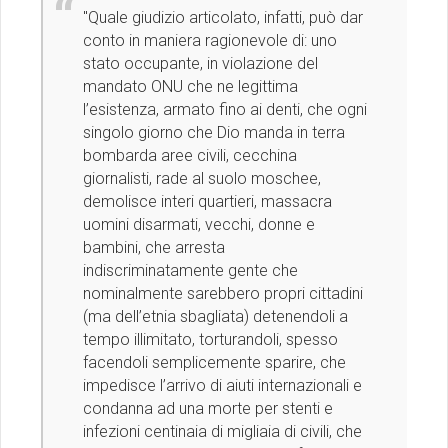
"Quale giudizio articolato, infatti, può dar
conto in maniera ragionevole di: uno
stato occupante, in violazione del
mandato ONU che ne legittima
l’esistenza, armato fino ai denti, che ogni
singolo giorno che Dio manda in terra
bombarda aree civili, cecchina
giornalisti, rade al suolo moschee,
demolisce interi quartieri, massacra
uomini disarmati, vecchi, donne e
bambini, che arresta
indiscriminatamente gente che
nominalmente sarebbero propri cittadini
(ma dell’etnia sbagliata) detenendoli a
tempo illimitato, torturandoli, spesso
facendoli semplicemente sparire, che
impedisce l’arrivo di aiuti internazionali e
condanna ad una morte per stenti e
infezioni centinaia di migliaia di civili, che