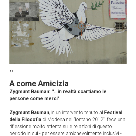
**
A come Amicizia
Zygmunt Bauman: ''...in realtà scartiamo le
persone come merci'
Zygmunt Bauman
, in un intervento tenuto al
Festival
della Filosofia
di Modena nel ''lontano 2012", fece una
riflessione molto attenta sulle relazioni di questo
periodo in cui - per essere amichevolmente inclusivi -