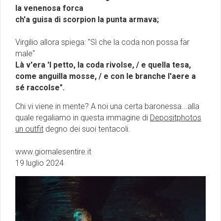
la venenosa forca
ch'a guisa di scorpion la punta armava;
Virgilio allora spiega: "Sì che la coda non possa far
male"
Là v'era 'l petto, la coda rivolse, / e quella tesa,
come anguilla mosse, / e con le branche l'aere a
sé raccolse".
Chi vi viene in mente? A noi una certa baronessa...alla
quale regaliamo in questa immagine di
Depositphotos
un outfit
degno dei suoi tentacoli.
www.giornalesentire.it
19 luglio 2024