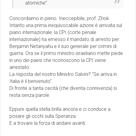
atomiche".
Concordiamo in pieno. Ineccepibile, prof. Zhok.
Intanto una prima inequivocabile azione è arrivata sul
piano internazionale: la CPI (corte penale
internazionale) ha emesso il mandato di arresto per
Benjamin Netanyahu e il suo generale per crimini di
guerra. Ora se il primo ministro israeliano mette piede
in uno dei paesi che riconoscono la CPI viene
arrestato.
La risposta del nostro Ministro Salvini? ''Se arriva in
Italia è il benvenuto''.
Di fronte a tanta cecità (che diventa connivenza) si
resta senza parole.
Eppure quella stella brilla ancora e ci conduce a
posare gli occhi sulla Speranza.
E a trovare la forza di andare avanti.