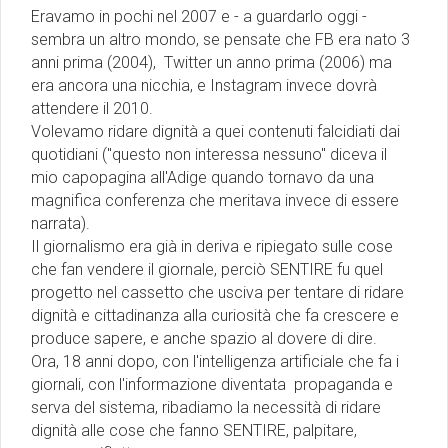
Eravamo in pochi nel 2007 e - a guardarlo oggi -
sembra un altro mondo, se pensate che FB era nato 3
anni prima (2004), Twitter un anno prima (2006) ma
era ancora una nicchia, e Instagram invece dovrà
attendere il 2010.
Volevamo ridare dignità a quei contenuti falcidiati dai
quotidiani (''questo non interessa nessuno'' diceva il
mio capopagina all'Adige quando tornavo da una
magnifica conferenza che meritava invece di essere
narrata).
Il giornalismo era già in deriva e ripiegato sulle cose
che fan vendere il giornale, perciò SENTIRE fu quel
progetto nel cassetto che usciva per tentare di ridare
dignità e cittadinanza alla curiosità che fa crescere e
produce sapere, e anche spazio al dovere di dire.
Ora, 18 anni dopo, con l'intelligenza artificiale che fa i
giornali, con l'informazione diventata propaganda e
serva del sistema, ribadiamo la necessità di ridare
dignità alle cose che fanno SENTIRE, palpitare,