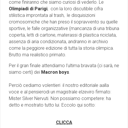
come finiranno che siamo curiosi di vederlo. Le
Olimpiadi di Parigi
, con la loro discutibile cifra
stilistica improntata al trash, le disquisizioni
cromosomiche che han preso il sopravvento su quelle
sportive, le falle organizzative (mancanza di una tribuna
coperta, letti di cartone, materassi di plastica riciclata,
assenza di aria condizionata, andranno in archivio
come la peggiore edizione di tutta la storia olimpica.
Brutto ma realistico primato.
Per il gran finale attendiamo l'ultima bravata (ci sarà, ne
siamo certi) dei
Macron boys
.
Perciò cediamo volentieri il nostro editoriale aalla
voce e al pensierodi un magistrale elzeviro firmato:
Mister Silver Nervuti. Non possiamo competere: ha
detto e mostrato tutto lui. Eccolo qui sotto:
CLICCA