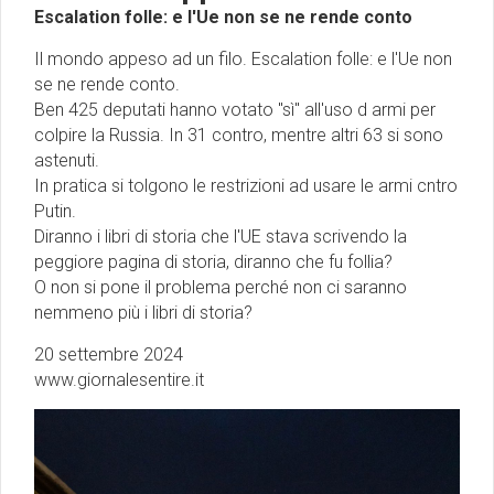
Escalation folle: e l'Ue non se ne rende conto
Il mondo appeso ad un filo. Escalation folle: e l'Ue non
se ne rende conto.
Ben 425 deputati hanno votato ''sì'' all'uso d armi per
colpire la Russia. In 31 contro, mentre altri 63 si sono
astenuti.
In pratica si tolgono le restrizioni ad usare le armi cntro
Putin.
Diranno i libri di storia che l'UE stava scrivendo la
peggiore pagina di storia, diranno che fu follia?
O non si pone il problema perché non ci saranno
nemmeno più i libri di storia?
20 settembre 2024
www.giornalesentire.it