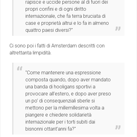
rapisce e uccide persone al di fuori dei
propri confini e di ogni diritto
internazionale, che fa terra bruciata di
case e proprietà altrui e lo fa in almeno
quattro paesi diversi?"
Ci sono poi i fatti di Amsterdam descritti con
altrettanta limpidità.
"Come mantenere una espressione
composta quando, dopo aver mandato
una banda di hooligans sportivi a
provocare all’estero, e dopo aver preso
un po’ di consequenziali sberle si
mettono per la millemillesima volta a
piangere e chiedere solidarietà
internazionale per i torti subiti dai
bisnonni ottant’anni fa?"