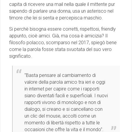
capita di ricevere una mail nella quale il mittente pur
sapendo di parlare una donna, usa un asterisco nel
timore che lei si senta e percepisca maschio.
Si perchè bisogna essere corretti, rispettosi, friendly
appunto, cioè amici. Già, ma cosa è amicizia? Il
filosofo polacco, scomparso nel 2017, spiegò bene
come la parola fosse stata svuotata del suo vero
significato.
''Basta pensare al cambiamento di
valore della parola amico tra ieri e oggi
in internet per capire come i rapporti
siano diventati facili e superficiali. I nuovi
rapporti vivono di monologo e non di
dialogo, si creano e si cancellano con
un clic del mouse, accolti come un
momento di libertà rispetto a tutte le
occasioni che offre la vita e il mondo''.