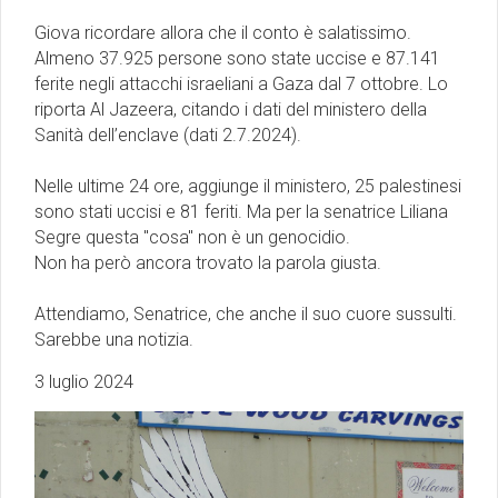
Giova ricordare allora che il conto è salatissimo.
Almeno 37.925 persone sono state uccise e 87.141
ferite negli attacchi israeliani a Gaza dal 7 ottobre. Lo
riporta Al Jazeera, citando i dati del ministero della
Sanità dell’enclave (dati 2.7.2024).
Nelle ultime 24 ore, aggiunge il ministero, 25 palestinesi
sono stati uccisi e 81 feriti. Ma per la senatrice Liliana
Segre questa "cosa" non è un genocidio.
Non ha però ancora trovato la parola giusta.
Attendiamo, Senatrice, che anche il suo cuore sussulti.
Sarebbe una notizia.
3 luglio 2024