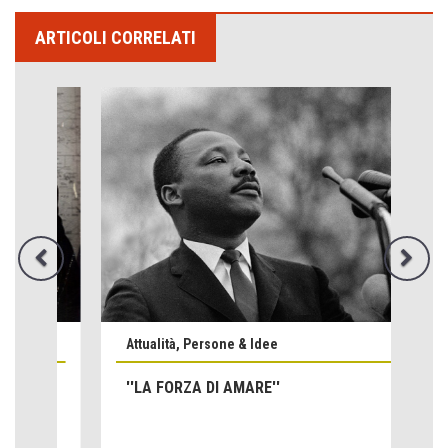
ARTICOLI CORRELATI
Attualità, Persone & Idee
Emilio Isgrò, il cancellatore
''LA FORZA DI AMARE''
ARTE militante
Come difendere la pelle dal sole