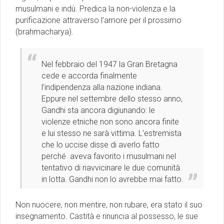
musulmani e indù. Predica la non-violenza e la
purificazione attraverso l’amore per il prossimo
(brahmacharya).
Nel febbraio del 1947 la Gran Bretagna
cede e accorda finalmente
l’indipendenza alla nazione indiana.
Eppure nel settembre dello stesso anno,
Gandhi sta ancora digiunando: le
violenze etniche non sono ancora finite
e lui stesso ne sarà vittima. L’estremista
che lo uccise disse di averlo fatto
perché aveva favorito i musulmani nel
tentativo di riavvicinare le due comunità
in lotta. Gandhi non lo avrebbe mai fatto.
Non nuocere, non mentire, non rubare, era stato il suo
insegnamento. Castità e rinuncia al possesso, le sue