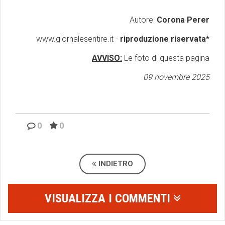
Autore:
Corona Perer
www.giornalesentire.it -
riproduzione riservata*
AVVISO:
Le foto di questa pagina
09 novembre 2025
0
0
INDIETRO
VISUALIZZA I COMMENTI