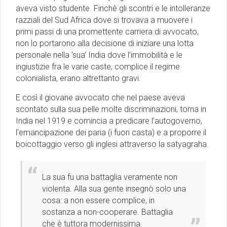
aveva visto studente. Finchè gli scontri e le intolleranze
razziali del Sud Africa dove si trovava a muovere i
primi passi di una promettente carriera di avvocato,
non lo portarono alla decisione di iniziare una lotta
personale nella ‘sua’ India dove l’immobilità e le
ingiustizie fra le varie caste, complice il regime
colonialista, erano altrettanto gravi.
E così il giovane avvocato che nel paese aveva
scontato sulla sua pelle molte discriminazioni, torna in
India nel 1919 e comincia a predicare l’autogoverno,
l’emancipazione dei paria (i fuori casta) e a proporre il
boicottaggio verso gli inglesi attraverso la satyagraha.
La sua fu una battaglia veramente non
violenta. Alla sua gente insegnò solo una
cosa: a non essere complice, in
sostanza a non-cooperare. Battaglia
che è tuttora modernissima.