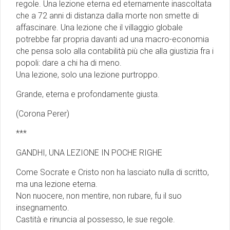
regole. Una lezione eterna ed eternamente inascoltata
che a 72 anni di distanza dalla morte non smette di
affascinare. Una lezione che il villaggio globale
potrebbe far propria davanti ad una macro-economia
che pensa solo alla contabilità più che alla giustizia fra i
popoli: dare a chi ha di meno.
Una lezione, solo una lezione purtroppo.
Grande, eterna e profondamente giusta.
(Corona Perer)
***
GANDHI, UNA LEZIONE IN POCHE RIGHE
Come Socrate e Cristo non ha lasciato nulla di scritto,
ma una lezione eterna.
Non nuocere, non mentire, non rubare, fu il suo
insegnamento.
Castità e rinuncia al possesso, le sue regole.