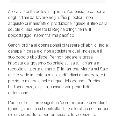
Allora la scelta poteva implicare l’astensione da parte
degli indiani dal lavoro negli uffici pubblici, il non
acquisto di manufatti di produzione inglese, il ritiro dalla
scuole di Sua Maestà la Regina d’Inghilterra. Il
boicottaggio, insomma, ma pacifico.
Gandhi ordina ai connazionali di tessere gli abiti di lino e
canapa in casa e di non acquistare quelli inglese, e il
suo popolo ubbidisce. Per non pagare la tassa
imposta dal governo coloniale sul sale, li chiama a
raccolta e li porta al mare. E’ la famosa Marcia sul Sale
che lo vede in testa a migliaia di indiani a raccogliere il
prezioso minerale nelle acque dell’oceano. Predica
l’indipendenza, digiuna, subisce vari periodi di
detenzione.
L’uomo, il cui nome significa ‘commerciante di verdure’
(gandhi), medita sul controllo di sé e lo attua nei famosi
digiuni, soprattutto per far cessare le violenze tra