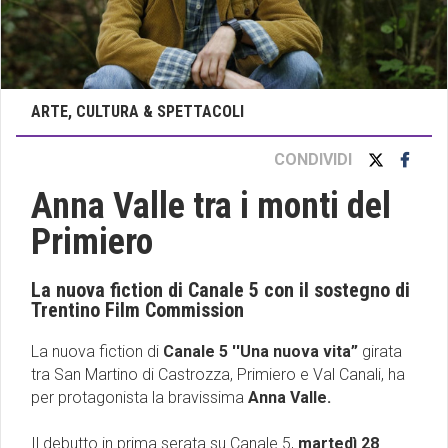
ARTE, CULTURA & SPETTACOLI
CONDIVIDI
Anna Valle tra i monti del
Primiero
La nuova fiction di Canale 5 con il sostegno di
Trentino Film Commission
La nuova fiction di
Canale 5 ''Una nuova vita”
girata
tra San Martino di Castrozza, Primiero e Val Canali, ha
per protagonista la bravissima
Anna Valle.
Il debutto in prima serata su Canale 5,
martedì 28