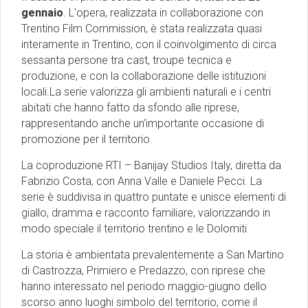
gennaio
. L'opera, realizzata in collaborazione con
Trentino Film Commission, è stata realizzata quasi
interamente in Trentino, con il coinvolgimento di circa
sessanta persone tra cast, troupe tecnica e
produzione, e con la collaborazione delle istituzioni
locali.La serie valorizza gli ambienti naturali e i centri
abitati che hanno fatto da sfondo alle riprese,
rappresentando anche un’importante occasione di
promozione per il territorio.
La coproduzione RTI – Banijay Studios Italy, diretta da
Fabrizio Costa, con Anna Valle e Daniele Pecci. La
serie è suddivisa in quattro puntate e unisce elementi di
giallo, dramma e racconto familiare, valorizzando in
modo speciale il territorio trentino e le Dolomiti.
La storia è ambientata prevalentemente a San Martino
di Castrozza, Primiero e Predazzo, con riprese che
hanno interessato nel periodo maggio-giugno dello
scorso anno luoghi simbolo del territorio, come il