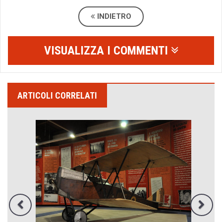
INDIETRO
VISUALIZZA I COMMENTI
ARTICOLI CORRELATI