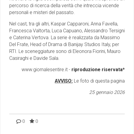
percorso di ricerca della verità che intreccia vicende
personali e misteri del passato.
Nel cast, tra gli altri, Kaspar Capparoni, Anna Favella,
Francesca Valtorta, Luca Capuano, Alessandro Tersigni
e Caterina Vertova. La serie è realizzata da Massimo
Del Frate, Head of Drama di Banijay Studios Italy, per
RTI. Le sceneggiature sono di Eleonora Fiorini, Mauro
Casiraghi e Davide Sala.
www.giornalesentire.it -
riproduzione riservata*
AVVISO:
Le foto di questa pagina
25 gennaio 2026
0
0