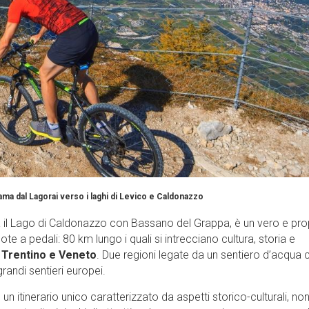
ama dal Lagorai verso i laghi di Levico e Caldonazzo
ga il Lago di Caldonazzo con Bassano del Grappa, è un vero e pro
ote a pedali: 80 km lungo i quali si intrecciano cultura, storia e
a Trentino e Veneto
. Due regioni legate da un sentiero d’acqua 
grandi sentieri europei.
un itinerario unico caratterizzato da aspetti storico-culturali, no