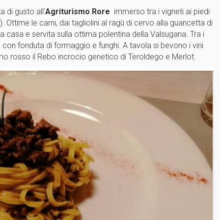
 di gusto all'
Agriturismo Rore
immerso tra i vigneti ai piedi
Ottime le carni, dai tagliolini al ragù di cervo alla guancetta di
 casa e servita sulla ottima polentina della Valsugana. Tra i
sa con fonduta di formaggio e funghi. A tavola si bevono i vini
imo rosso il Rebo incrocio genetico di Teroldego e Merlot.