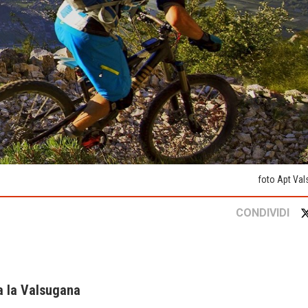
foto Apt Va
CONDIVIDI
a la Valsugana