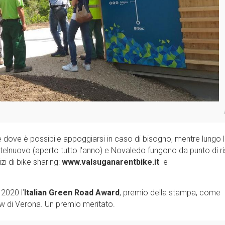
e dove è possibile appoggiarsi in caso di bisogno, mentre lungo 
Castelnuovo (aperto tutto l'anno) e Novaledo fungono da punto di r
zi di bike sharing:
www.valsuganarentbike.it
e
 2020 l’
Italian Green Road Award
, premio della stampa, come
ow di Verona. Un premio meritato.