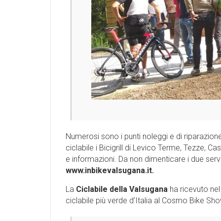
Numerosi sono i punti noleggi e di riparazion
ciclabile i Bicigrill di Levico Terme, Tezze, 
e informazioni. Da non dimenticare i due servi
www.inbikevalsugana.it.
La
Ciclabile della Valsugana
ha ricevuto nel
ciclabile più verde d’Italia al Cosmo Bike Sh