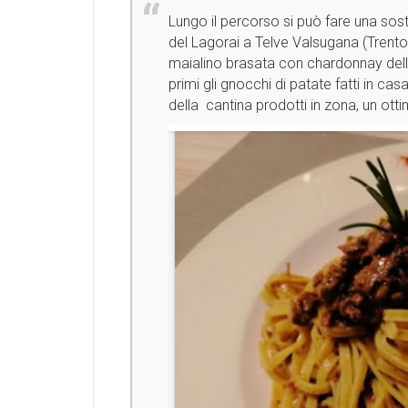
Lungo il percorso si può fare una sosta
del Lagorai a Telve Valsugana (Trento). 
maialino brasata con chardonnay della
primi gli gnocchi di patate fatti in ca
della cantina prodotti in zona, un ott