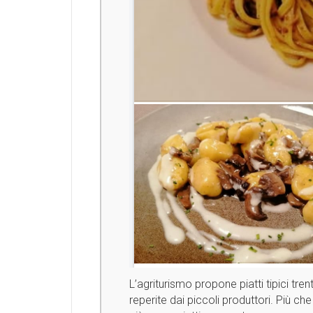
L’agriturismo propone piatti tipici tre
reperite dai piccoli produttori. Più ch