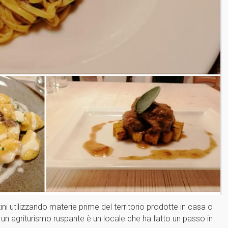
ntini utilizzando materie prime del territorio prodotte in casa o
e un agriturismo ruspante è un locale che ha fatto un passo in