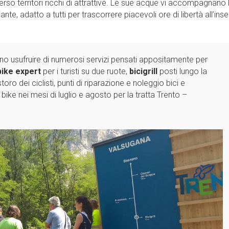
averso territori ricchi di attrattive. Le sue acque vi accompagnano
te, adatto a tutti per trascorrere piacevoli ore di libertà all’ins
ono usufruire di numerosi servizi pensati appositamente per
bike expert
per i turisti su due ruote,
bicigrill
posti lungo la
storo dei ciclisti, punti di riparazione e noleggio bici e
 bike nei mesi di luglio e agosto per la tratta Trento –