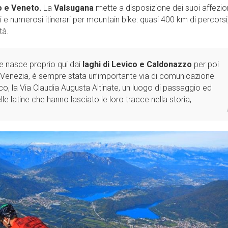
 e Veneto.
La
Valsugana
mette a disposizione dei suoi affezio
li e numerosi itinerari per mountain bike: quasi 400 km di percorsi, 
tà.
he nasce proprio qui dai
laghi di Levico e Caldonazzo
per poi
 Venezia, è sempre stata un’importante via di comunicazione
ico, la Via Claudia Augusta Altinate, un luogo di passaggio ed
le latine che hanno lasciato le loro tracce nella storia,