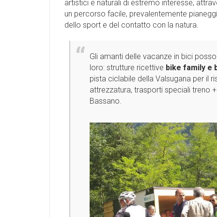
artistici e naturali di estremo interesse, attr
un percorso facile, prevalentemente pianeggian
dello sport e del contatto con la natura.
Gli amanti delle vacanze in bici poss
loro: strutture ricettive
bike family e 
pista ciclabile della Valsugana per il ri
attrezzatura, trasporti speciali treno +
Bassano.