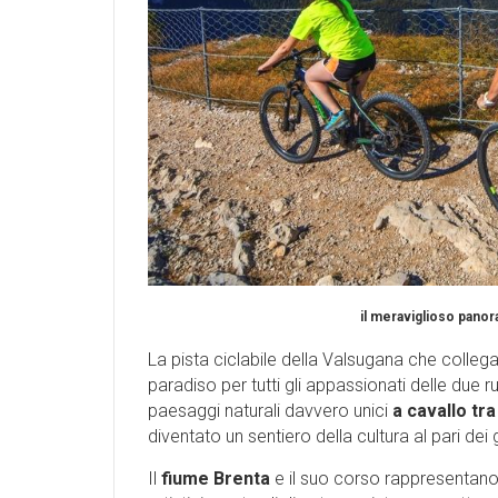
il meraviglioso panor
La pista ciclabile della Valsugana che colle
paradiso per tutti gli appassionati delle due ru
paesaggi naturali davvero unici
a cavallo tr
diventato un sentiero della cultura al pari dei 
Il
fiume Brenta
e il suo corso rappresentano 