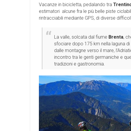
Vacanze in bicicletta, pedalando tra
Trentino
estimatori alcune fra le più belle piste ciclabi
rintracciabili mediante GPS, di diverse difficol
La valle, solcata dal fiume
Brenta
, c
sfociare dopo 175 km nella laguna di
dalle montagne verso il mare, l’Adriat
incontro tra le genti germaniche e quel
tradizioni e gastronomia.