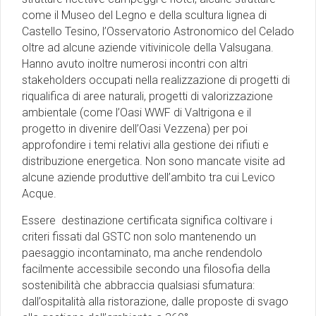
come il Museo del Legno e della scultura lignea di
Castello Tesino, l’Osservatorio Astronomico del Celado
oltre ad alcune aziende vitivinicole della Valsugana.
Hanno avuto inoltre numerosi incontri con altri
stakeholders occupati nella realizzazione di progetti di
riqualifica di aree naturali, progetti di valorizzazione
ambientale (come l’Oasi WWF di Valtrigona e il
progetto in divenire dell’Oasi Vezzena) per poi
approfondire i temi relativi alla gestione dei rifiuti e
distribuzione energetica. Non sono mancate visite ad
alcune aziende produttive dell’ambito tra cui Levico
Acque.
Essere destinazione certificata significa coltivare i
criteri fissati dal GSTC non solo mantenendo un
paesaggio incontaminato, ma anche rendendolo
facilmente accessibile secondo una filosofia della
sostenibilità che abbraccia qualsiasi sfumatura:
dall’ospitalità alla ristorazione, dalle proposte di svago