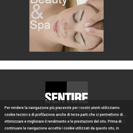
Per rendere la navigazione più piacevole per i nostri utenti utilizziamo
2007 WWW.GIORNALESENTIRE.IT
cookie tecnici e di profilazione anche di terze parti che ci permettono di
MAGAZINE ONLINE REG. TRIBUNALE DI ROVERETO N. 274/04.10.2007
ottimizzare e migliorare il rendimento e le prestazioni del sito. Prima di
ADMIN/DIRETTORE RESPONSABILE: CORONA PERER - ALL RIGHTS
RESERVED
continuare la navigazione accetta i cookie utilizzati da questo sito, in