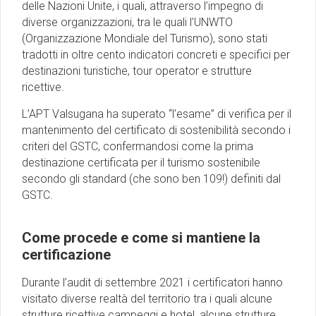
delle Nazioni Unite, i quali, attraverso l’impegno di
diverse organizzazioni, tra le quali l’UNWTO
(Organizzazione Mondiale del Turismo), sono stati
tradotti in oltre cento indicatori concreti e specifici per
destinazioni turistiche, tour operator e strutture
ricettive.
L’APT Valsugana ha superato “l’esame” di verifica per il
mantenimento del certificato di sostenibilità secondo i
criteri del GSTC, confermandosi come la prima
destinazione certificata per il turismo sostenibile
secondo gli standard (che sono ben 109!) definiti dal
GSTC.
Come procede e come si mantiene la
certificazione
Durante l’audit di settembre 2021 i certificatori hanno
visitato diverse realtà del territorio tra i quali alcune
strutture ricettive campeggi e hotel, alcune strutture