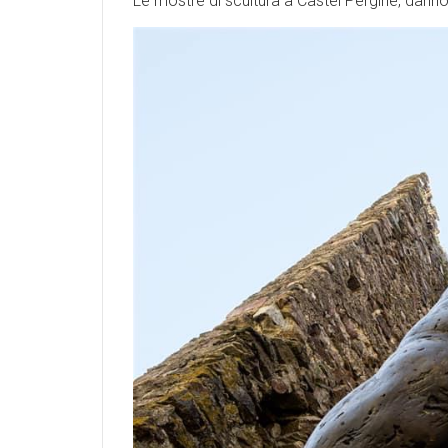
Le mostre di scultura a Castel Pergine, danno 