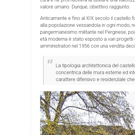
valore umano. Dunque, obiettivo raggiunto.
Anticamente e fino al XIX secolo il castello
alla popolazione vessandola in ogni modo; neg
pangermanesimo militante nel Perginese, poi de
età moderna è stato esposto a vari progetti e
amministratori nel 1956 con una vendita deci
La tipologia architettonica del castell
concentrica delle mura esterne ed int
carattere difensivo e residenziale ch