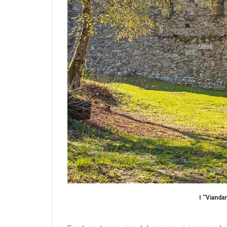
I ''Vianda