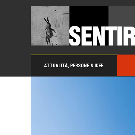
ATTUALITÀ, PERSONE & IDEE