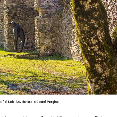
nti'' di Lois Anvidalfarei a Castel Pergine