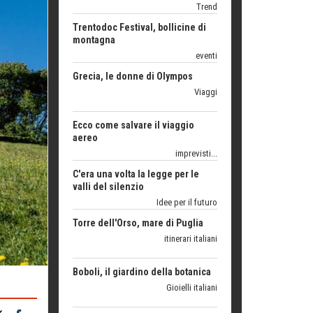
eventi
Grecia, le donne di Olympos
Viaggi
Ecco come salvare il viaggio
aereo
imprevisti...
C'era una volta la legge per le
valli del silenzio
Idee per il futuro
Torre dell'Orso, mare di Puglia
itinerari italiani
Boboli, il giardino della botanica
Gioielli italiani
Menzogne di stato
Le dichiarazioni di Maurizio Federico