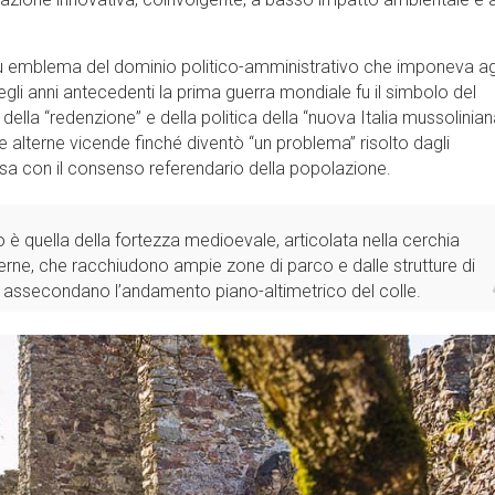
 fu emblema del dominio politico-amministrativo che imponeva a
li anni antecedenti la prima guerra mondiale fu il simbolo del
lla “redenzione” e della politica della “nuova Italia mussoliniana
 alterne vicende finché diventò “un problema” risolto dagli
sa con il consenso referendario della popolazione.
o è quella della fortezza medioevale, articolata nella cerchia
erne, che racchiudono ampie zone di parco e dalle strutture di
e assecondano l’andamento piano-altimetrico del colle.