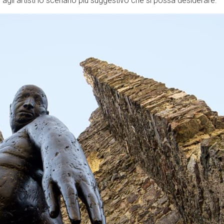
agli artisti lo scenario più suggestivo che si possa desiderare.