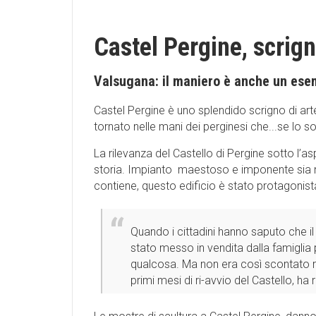
Castel Pergine, scrigno
Valsugana: il maniero è anche un esem
Castel Pergine è uno splendido scrigno di arte
tornato nelle mani dei perginesi che...se lo 
La rilevanza del Castello di Pergine sotto l’asp
storia. Impianto maestoso e imponente sia nel
contiene, questo edificio è stato protagonist
Quando i cittadini hanno saputo che i
stato messo in vendita dalla famiglia pr
qualcosa. Ma non era così scontato ri
primi mesi di ri-avvio del Castello, ha