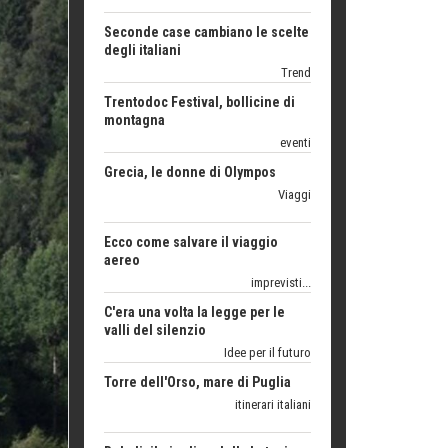
Trend
Trentodoc Festival, bollicine di
montagna
eventi
Grecia, le donne di Olympos
Viaggi
Ecco come salvare il viaggio
aereo
imprevisti...
C'era una volta la legge per le
valli del silenzio
Idee per il futuro
Torre dell'Orso, mare di Puglia
itinerari italiani
Boboli, il giardino della botanica
Gioielli italiani