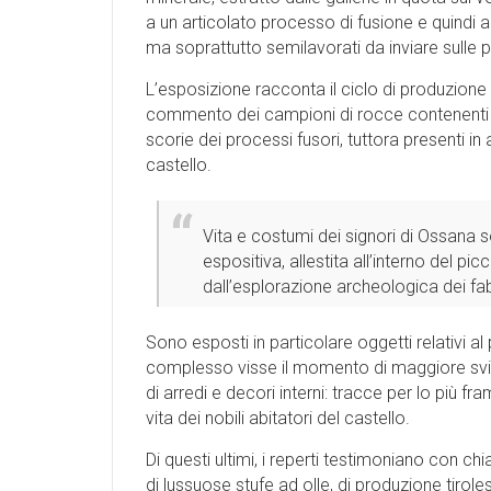
a un articolato processo di fusione e quindi al
ma soprattutto semilavorati da inviare sulle p
L’esposizione racconta il ciclo di produzione
commento dei campioni di rocce contenenti mine
scorie dei processi fusori, tuttora presenti in 
castello.
Vita e costumi dei signori di Ossana 
espositiva, allestita all’interno del p
dall’esplorazione archeologica dei fabb
Sono esposti in particolare oggetti relativi al 
complesso visse il momento di maggiore svilup
di arredi e decori interni: tracce per lo più 
vita dei nobili abitatori del castello.
Di questi ultimi, i reperti testimoniano con ch
di lussuose stufe ad olle, di produzione tirole