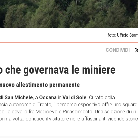
foto: Ufficio Sta
CONDIVIDI
llo che governava le miniere
n nuovo allestimento permanente
di San Michele
, a
Ossana
in
Val di Sole
. Curato dalla
vincia autonoma di Trento, il percorso espositivo offre uno sguar
 secoli a cavallo fra Medioevo e Rinascimento. Una selezione di un
 prima volta, conduce il visitatore nelle affascinanti vicende stori