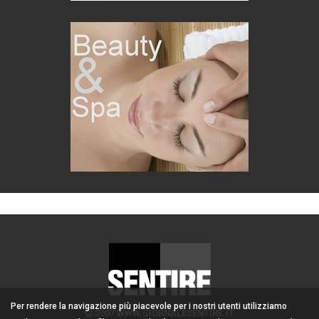
Per rendere la navigazione più piacevole per i nostri utenti utilizziamo
2007 WWW.GIORNALESENTIRE.IT