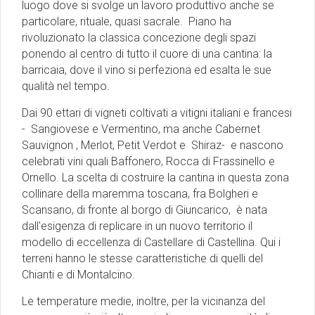
luogo dove si svolge un lavoro produttivo anche se
particolare, rituale, quasi sacrale. Piano ha
rivoluzionato la classica concezione degli spazi
ponendo al centro di tutto il cuore di una cantina: la
barricaia, dove il vino si perfeziona ed esalta le sue
qualità nel tempo.
Dai 90 ettari di vigneti coltivati a vitigni italiani e francesi
- Sangiovese e Vermentino, ma anche Cabernet
Sauvignon , Merlot, Petit Verdot e Shiraz- e nascono
celebrati vini quali Baffonero, Rocca di Frassinello e
Ornello. La scelta di costruire la cantina in questa zona
collinare della maremma toscana, fra Bolgheri e
Scansano, di fronte al borgo di Giuncarico, è nata
dall'esigenza di replicare in un nuovo territorio il
modello di eccellenza di Castellare di Castellina. Qui i
terreni hanno le stesse caratteristiche di quelli del
Chianti e di Montalcino.
Le temperature medie, inoltre, per la vicinanza del