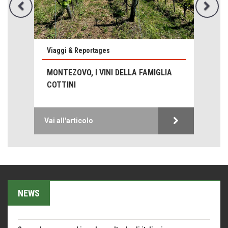
Viaggi & Reportages
Emilio Isgrò, il cancellatore
ARTE militante
MONTEZOVO, I VINI DELLA FAMIGLIA
COTTINI
Come difendere la pelle dal sole
Proteggersi, sempre
Hotels, B&B e Ristoranti... 10 & lode
Vai all'articolo
Le nostre recensioni
Bolzano: L'Eisenhut Boutique Hotel
Oasi di piacere
Teodorico, sovrano illuminato
NEWS
1500 anni dalla morte
Seconde case cambiano le scelte degli italiani
Trend