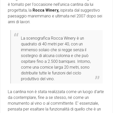
è tornato per l'occasione nell'unica cantina da lui
progettata, la
Rocca Winery,
ispirata dal suggestivo
paesaggio maremmano e ultimata nel 2007 dopo sei
anni di lavori.
La scenografica Rocca Winery è un
quadrato di 40 metri per 40, con un
immenso solaio che si regge senza il
sostegno di alcuna colonna e che può
ospitare fino a 2.500 barriques. Intorno,
come una cornice larga 20 metri, sono
distribuite tutte le funzioni del ciclo
produttivo del vino.
La cantina non è stata realizzata come un luogo d'arte
da contemplare, fine a se stesso, né come un
monumento al vino o al committente. E’ essenziale,
pensata per esaltare la funzionalità di quello che è un