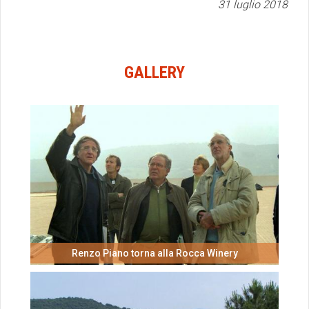
31 luglio 2018
GALLERY
Renzo Piano torna alla Rocca Winery