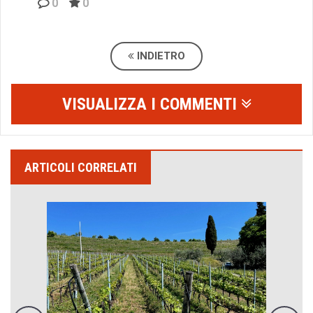
0
0
INDIETRO
VISUALIZZA I COMMENTI
ARTICOLI CORRELATI