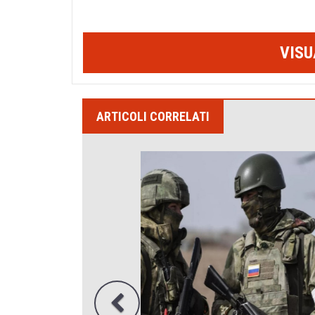
VISU
ARTICOLI CORRELATI