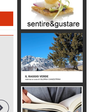
Turismo in Miniera
Puglia - Tra storia e recupero
Castione, sotto il segno del
castagno
Eventi