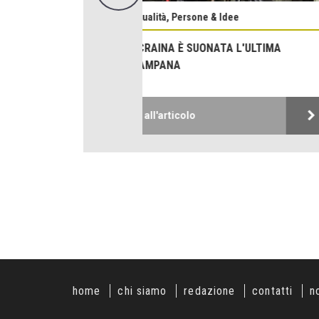
Attualità, Persone & Idee
''VUOTO A CREDERE'' DI ENZO
Vai all'articolo
home
chi siamo
redazione
contatti
n