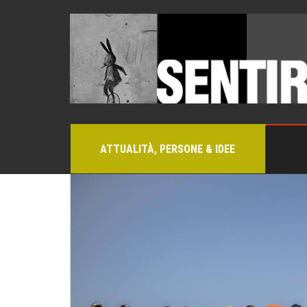
ATTUALITÀ, PERSONE & IDEE