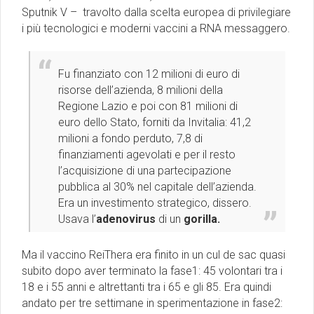
Sputnik V – travolto dalla scelta europea di privilegiare
i più tecnologici e moderni vaccini a RNA messaggero.
Fu finanziato con 12 milioni di euro di
risorse dell’azienda, 8 milioni della
Regione Lazio e poi con 81 milioni di
euro dello Stato, forniti da Invitalia: 41,2
milioni a fondo perduto, 7,8 di
finanziamenti agevolati e per il resto
l’acquisizione di una partecipazione
pubblica al 30% nel capitale dell’azienda.
Era un investimento strategico, dissero.
Usava l’
adenovirus
di un
gorilla.
Ma il vaccino ReiThera era finito in un cul de sac quasi
subito dopo aver terminato la fase1: 45 volontari tra i
18 e i 55 anni e altrettanti tra i 65 e gli 85. Era quindi
andato per tre settimane in sperimentazione in fase2: