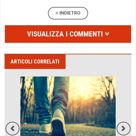
INDIETRO
VISUALIZZA I COMMENTI
ARTICOLI CORRELATI