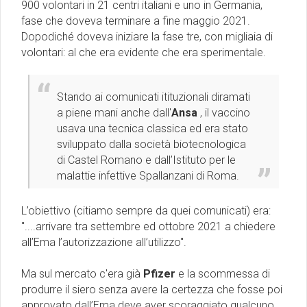
900 volontari in 21 centri italiani e uno in Germania,
fase che doveva terminare a fine maggio 2021.
Dopodiché doveva iniziare la fase tre, con migliaia di
volontari: al che era evidente che era sperimentale.
Stando ai comunicati itituzionali diramati
a piene mani anche dall'
Ansa
, il vaccino
usava una tecnica classica ed era stato
sviluppato dalla società biotecnologica
di Castel Romano e dall’Istituto per le
malattie infettive Spallanzani di Roma.
L’obiettivo (citiamo sempre da quei comunicati) era:
''....arrivare tra settembre ed ottobre 2021 a chiedere
all’Ema l’autorizzazione all’utilizzo''.
Ma sul mercato c'era già
Pfizer
e la scommessa di
produrre il siero senza avere la certezza che fosse poi
approvato dall’Ema deve aver scoraggiato qualcuno.