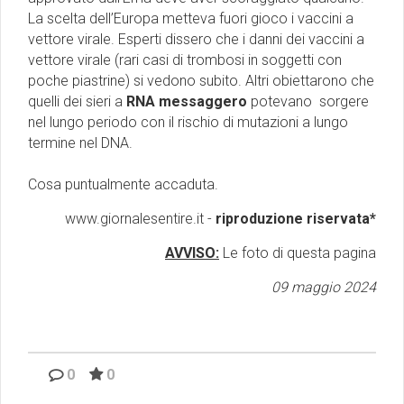
La scelta dell’Europa metteva fuori gioco i vaccini a
vettore virale. Esperti dissero che i danni dei vaccini a
vettore virale (rari casi di trombosi in soggetti con
poche piastrine) si vedono subito. Altri obiettarono che
quelli dei sieri a
RNA messaggero
potevano sorgere
nel lungo periodo con il rischio di mutazioni a lungo
termine nel DNA.
Cosa puntualmente accaduta.
www.giornalesentire.it -
riproduzione riservata*
AVVISO:
Le foto di questa pagina
09 maggio 2024
0
0