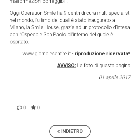
malformazioni correggibili.
Oggi Operation Smile ha 9 centri di cura multi specialisti
nel mondo, l’ultimo dei quali è stato inaugurato a
Milano, la Smile House, grazie ad un protocollo d’intesa
con l’Ospedale San Paolo all’interno del quale è
ospitato.
www.giornalesentire.it -
riproduzione riservata*
AVVISO:
Le foto di questa pagina
01 aprile 2017
0
0
INDIETRO