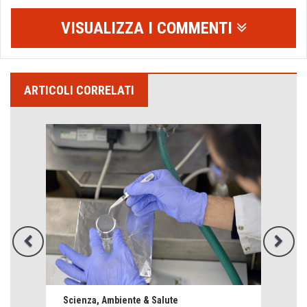
VISUALIZZA I COMMENTI
ARTICOLI CORRELATI
Scienza, Ambiente & Salute