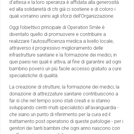
d'attesa e la loro speranza è affidata alla generosità
ed alla solidarietà di chi già ci sostiene e di coloro i
quali vorranno unirsi agli sforzi dell’Organizzazione.
Oggi l’obiettivo principale di Operation Smile è
diventato quello di promuovere e contribuire a
realizzare l’autosufficienza medica a livello locale,
attraverso il progressivo miglioramento delle
infrastrutture sanitarie e la formazione dei medici, in
quei paesi nei quali è attiva, al fine di garantire ad ogni
bambino povero un più facile accesso gratuito a cure
specialistiche di qualità.
La creazione di strutture, la formazione dei medici, la
donazione di attrezzature sanitarie contribuiscono a
far sì che nel tempo sono stati creati e si stanno
sviluppando centri multi specialistici all’avanguardia -
che siano un punto di riferimento per la cura ed il
trattamento post operatorio di queste patologie - per i
genitori dei tanti bambini che ogni anno nascono con