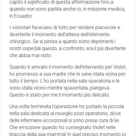
capito il significato di questa affermazione fino a
quando non sono partita anche io, in missione medica,
in Ecuador.
I volontari facevano di tutto per rendere piacevole e
divertente il momento dell’attesa dell’intervento
chirurgico. Se si pensa a quanto sono deprimenti i
nostri ospedali questo, a confronto, era il più divertente
che abbia mai visto.
Quando è arrivato il momento dell’intervento per Violet,
ho promesso a sua madre che le sarei stata vicina per
tutto il tempo. L’ho portata nella sala operatoria e le
sono stata vicino mentre spaventata, piangeva.
Questo è stato per me il momento più delicato.
Una volta terminata l’operazione ho portato la piccola
nella sala dedicata al risveglio post operatorio, dove
delle infermiere eccezionali si sono prese cura di lei.
Che emozione quando ho consegnato Violet nelle
braccia della sua mamma! In quel preciso momento io