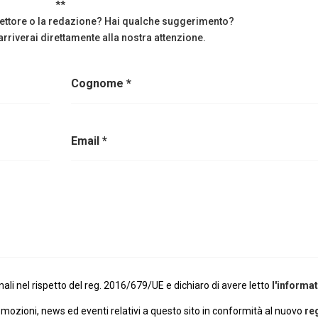
**
irettore o la redazione? Hai qualche suggerimento?
rriverai direttamente alla nostra attenzione.
Cognome *
Email *
li nel rispetto del reg. 2016/679/UE e dichiaro di avere letto
l'informat
omozioni, news ed eventi relativi a questo sito in conformità al nuovo
re