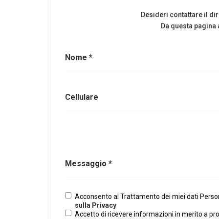
Desideri contattare il d
Da questa pagina a
Nome *
Cellulare
Messaggio *
Acconsento al Trattamento dei miei dati Persona
sulla Privacy
Accetto di ricevere informazioni in merito a pr