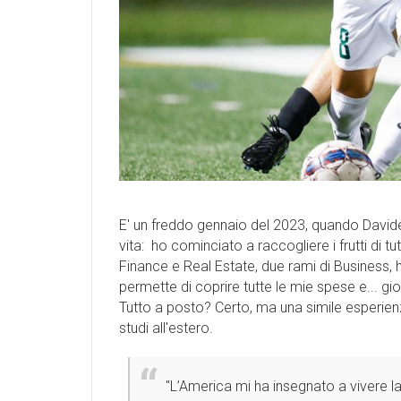
E' un freddo gennaio del 2023, quando Davide
vita: ho cominciato a raccogliere i frutti di 
Finance e Real Estate, due rami di Business,
permette di coprire tutte le mie spese e... gi
Tutto a posto? Certo, ma una simile esperien
studi all'estero.
''L’America mi ha insegnato a vivere