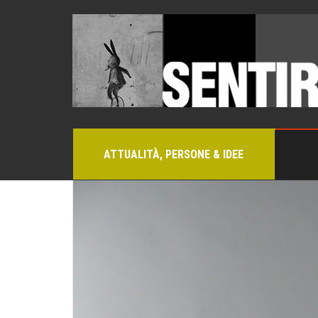
ATTUALITÀ, PERSONE & IDEE