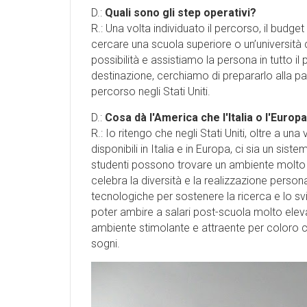
D.:
Quali sono gli step operativi?
R.: Una volta individuato il percorso, il bud
cercare una scuola superiore o un’università
possibilità e assistiamo la persona in tutto i
destinazione, cerchiamo di prepararlo alla pa
percorso negli Stati Uniti.
D.:
Cosa dà l'America che l'Italia o l'Euro
R.: Io ritengo che negli Stati Uniti, oltre a 
disponibili in Italia e in Europa, ci sia un si
studenti possono trovare un ambiente molto at
celebra la diversità e la realizzazione persona
tecnologiche per sostenere la ricerca e lo svi
poter ambire a salari post-scuola molto elev
ambiente stimolante e attraente per coloro ch
sogni.