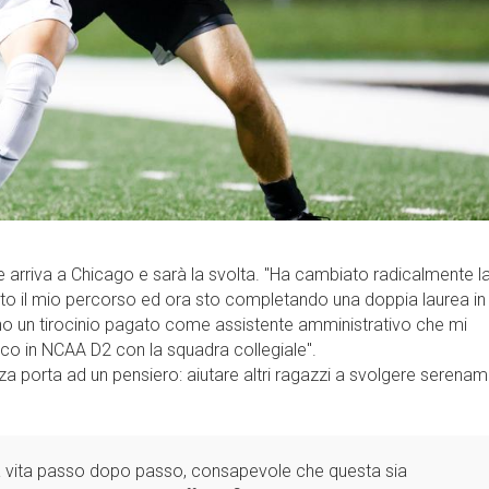
 arriva a Chicago e sarà la svolta. "Ha cambiato radicalmente l
tutto il mio percorso ed ora sto completando una doppia laurea in
 ho un tirocinio pagato come assistente amministrativo che mi
oco in NCAA D2 con la squadra collegiale''.
za porta ad un pensiero: aiutare altri ragazzi a svolgere serena
 la vita passo dopo passo, consapevole che questa sia