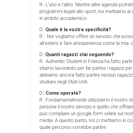
R.: L'uno e l'altro. Mentre altre agenzie potreb
programmi legati allo sport, noi mettiamo al 
in ambito accademico.
D.:
Quale è la vostra specificità?
R.: Noi vogliamo offrire un servizio che poss
all’estero e fare un’esperienza come la mia: 
D.:
Quanti ragazzi stai seguendo?
R.: Authentic Student in Francia ha fatto par
stiamo lavorando per far partire i ragazzi p
abbiamo ancora fatto partire nessun ragazzo
studiare negli Stati Uniti.
D.
: Come operate?
R.: Fondamentalmente utilizziamo il nostro s
persone il nostro servizio e quello che offr
può compilare un google form online sul nostr
media. A questo punto, noi ci mettiamo in cont
quale percorso vorrebbe partire.