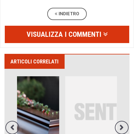
INDIETRO
VISUALIZZA I COMMENTI
ARTICOLI CORRELATI