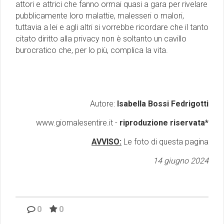
attori e attrici che fanno ormai quasi a gara per rivelare
pubblicamente loro malattie, malesseri o malori,
tuttavia a lei e agli altri si vorrebbe ricordare che il tanto
citato diritto alla privacy non è soltanto un cavillo
burocratico che, per lo più, complica la vita.
Autore:
Isabella Bossi Fedrigotti
www.giornalesentire.it -
riproduzione riservata*
AVVISO:
Le foto di questa pagina
14 giugno 2024
0
0