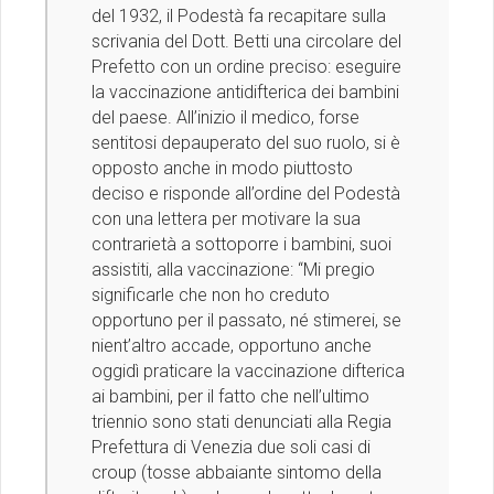
del 1932, il Podestà fa recapitare sulla
scrivania del Dott. Betti una circolare del
Prefetto con un ordine preciso: eseguire
la vaccinazione antidifterica dei bambini
del paese. All’inizio il medico, forse
sentitosi depauperato del suo ruolo, si è
opposto anche in modo piuttosto
deciso e risponde all’ordine del Podestà
con una lettera per motivare la sua
contrarietà a sottoporre i bambini, suoi
assistiti, alla vaccinazione: “Mi pregio
significarle che non ho creduto
opportuno per il passato, né stimerei, se
nient’altro accade, opportuno anche
oggidì praticare la vaccinazione difterica
ai bambini, per il fatto che nell’ultimo
triennio sono stati denunciati alla Regia
Prefettura di Venezia due soli casi di
croup (tosse abbaiante sintomo della