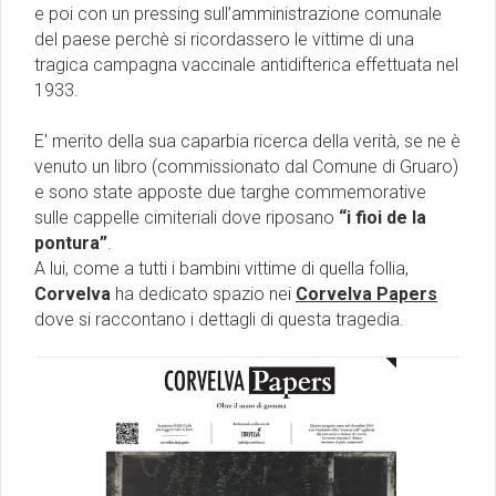
e poi con un pressing sull’amministrazione comunale
del paese perchè si ricordassero le vittime di una
tragica campagna vaccinale antidifterica effettuata nel
1933.
E' merito della sua caparbia ricerca della verità, se ne è
venuto un libro (commissionato dal Comune di Gruaro)
e sono state apposte due targhe commemorative
sulle cappelle cimiteriali dove riposano
“i fioi de la
pontura”
.
A lui, come a tutti i bambini vittime di quella follia,
Corvelva
ha dedicato spazio nei
Corvelva Papers
dove si raccontano i dettagli di questa tragedia.