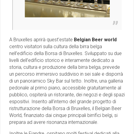
A Bruxelles aprirà quest'estate
Belgian Beer world
centro visitatori sulla cultura della birra belga
nell’edificio della Borsa di Bruxelles. Sviluppato su due
livelli dell’edificio storico e interamente dedicato a
storia, cultura e produzione della birra belga, prevede
un percorso immersivo suddiviso in sei sale e disporrà
di un panoramico Sky Bar sul tetto. Inoltre, una galleria
pedonale al primo piano, accessibile gratuitamente al
pubblico, ospiterà un ristorante, dei negozi e degli spazi
espositivi. Inserito all’interno del grande progetto di
ristrutturazione della Borsa di Bruxelles, il Belgian Beer
World, finanziato dai cinque principali birrifici belgi, si
prepara ad avere risonanza internazionale.
Inoltre le Fiandre ospitano molti festival dedicati alla