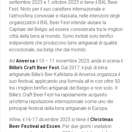
settembre 2023 e 1 ottobre 2023 si tiene il BXL Beer
Fest. Noto per il suo carattere internazionale e
l'atmosfera conviviale e rilassata, nelle intenzioni degli
organizzatori il BXL Beer Fest intende aiutare la
Capitale del Belgio ad essere considerata tra le migliori
città della birra al mondo. Sono invitati solo birrifici
indipendenti che producono birre artigianali di qualità
eccezionale, sia belgi che dal mondo.
Ad
Anversa
il 10 – 11 novembre 2023, andà in scena il
Billie’s Craft Beer Fest.
Dal 2017, il pub di birra
artigianale Billie's Bier Kafétaria di Anversa organizza il
suo festival, applicando una formula all-in con oltre 50
tra i migliori birrifici artigianali del Belgio e non solo. Il
Billie's Craft Beer Fest ha rapidamente acquisito
un'ottima reputazione internazionale come uno dei
principali festival della birra artigianale in Europa.
Infine, il 16-17 dicembre 2023 si tiene il
Christmas
Beer Festival ad Essen
. Per due giorni i visitatori