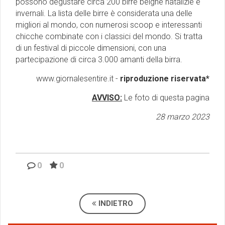
possono degustare circa 200 birre belghe natalizie e
invernali. La lista delle birre è considerata una delle
migliori al mondo, con numerosi scoop e interessanti
chicche combinate con i classici del mondo. Si tratta
di un festival di piccole dimensioni, con una
partecipazione di circa 3.000 amanti della birra.
www.giornalesentire.it -
riproduzione riservata*
AVVISO:
Le foto di questa pagina
28 marzo 2023
0
0
INDIETRO