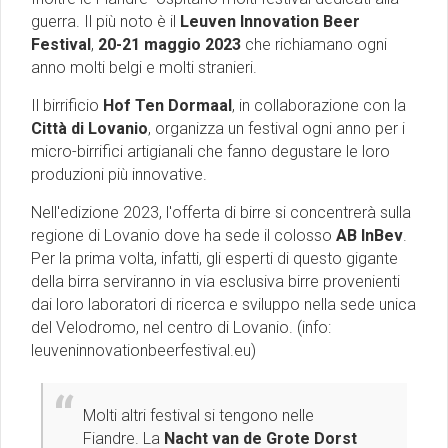
guerra. Il più noto è il
Leuven Innovation Beer
Festival
,
20-21 maggio 2023
che richiamano ogni
anno molti belgi e molti stranieri.
Il birrificio
Hof Ten Dormaal
, in collaborazione con la
Città di Lovanio
, organizza un festival ogni anno per i
micro-birrifici artigianali che fanno degustare le loro
produzioni più innovative.
Nell'edizione 2023, l'offerta di birre si concentrerà sulla
regione di Lovanio dove ha sede il colosso
AB InBev
.
Per la prima volta, infatti, gli esperti di questo gigante
della birra serviranno in via esclusiva birre provenienti
dai loro laboratori di ricerca e sviluppo nella sede unica
del Velodromo, nel centro di Lovanio. (info:
leuveninnovationbeerfestival.eu)
Molti altri festival si tengono nelle
Fiandre. La
Nacht van de Grote Dorst