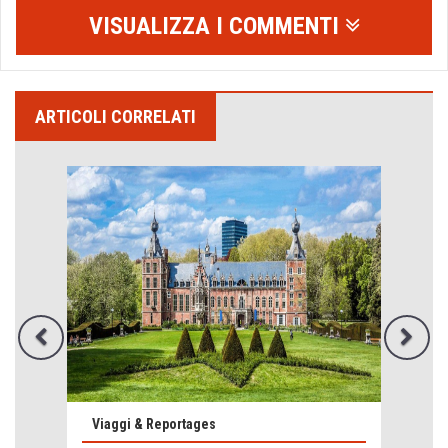
VISUALIZZA I COMMENTI
ARTICOLI CORRELATI
Come difendere la pelle dal sole
Proteggersi, sempre
Hotels, B&B e Ristoranti... 10 & lode
Le nostre recensioni
Viaggi & Reportages