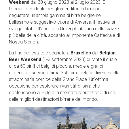
Weekend
dal 30 giugno 2023 al 2 luglio 2023. È
l'occasione ideale per gli intenditori di birra per
degustare un'ampia gamma di birre belghe nel
bellissimo e suggestivo cuore di Anversa: il festival si
svolge infatti all’aperto in Groenplaats, una delle piazze
più belle della città, accanto all'imponente Cattedrale di
Nostra Signora.
La fine dell’estate è segnata a
Bruxelles
dal
Belgian
Beer Weekend
(1-3 settembre 2023) durante il quale
circa 50 birrifici belgi di piccole, medie e grandi
dimensioni servono circa 350 birre belghe diverse nella
straordinaria cornice della Grand’Place. Un'ottima
occasione per esplorare i vari stili di birra che
conferiscono al Belgio la meritata reputazione di una
delle migliori destinazioni birrarie del mondo.