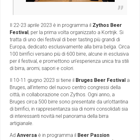
Il 22-23 aprile 2023 è in programma il
Zythos Beer
Festival
, per la prima volta organizzato a Kortrijk. Si
tratta di uno dei festival di beer tasting più grandi di
Europa, dedicato esclusivamente alla birra belga. Circa
100 birrifici versano più di 600 birre, alcune in esclusiva
per il festival, e promettono un’esperienza unica tra stili
di birra, aromi, sapori e colori.
Il 10-11 giugno 2023 si tiene il
Bruges Beer Festival
a
Bruges, all’interno del nuovo centro congressi della
città, in collaborazione con Zythos. Ogni anno, a
Bruges circa 500 birre sono presentate da un’ottantina
di birrifici, in rappresentanza sia di nomi consolidati sia
di interessanti novità nel panorama della birra
artigianale.
Ad
Anversa
è in programma il
Beer Passion