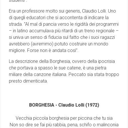
studenti''.
Era un professore molto sui generis, Claudio Lolli. Uno
di quegli educatori che si accontenta di indicare la
strada. ''Al mal di pancia verso le rigidità dei programmi
– in latino accumulava più ritardi di un treno regionale –
si univa un senso di fiducia sul fatto che i suoi ragazzi
avrebbero (avremmo) potuto costruire un mondo
migliore. Forse non è andata così''.
La descrizione della Borghesia, ovvero della ipocrisia
che portava a spasso le sue catene, è una pietra
miliare della canzone italiana. Peccato sia stata troppo
presto dimenticata.
BORGHESIA - Claudio Lolli (1972)
Vecchia piccola borghesia per piccina che tu sia
Non so dire se fai più rabbia, pena, schifo o malinconia