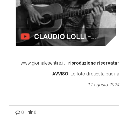
www.giornalesentire.it -
riproduzione riservata*
AVVISO:
Le foto di questa pagina
17 agosto 2024
0
0