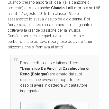
Quando c'erano ancora gli ideali (e la canzone di
protesta) esisteva anche
Claudio Lolli
morto a soli 68
anni il 17 agosto 2018. Era classe 1950 e il
sessantotto lo aveva vissuto da diciottenne. Poi
l'università, la laurea e una carriera da insegnante che
coltivava la grande passione per la musica.
Cantò la borghesia e quella visione ristretta e
perbenista che portava il borghese ad avere ''...un
orizzonte che si fermava al tetto''.
Docente di italiano e latino al liceo
''Leonardo Da Vinci'' di Casalecchio di
Reno (Bologna)
era amato dai suoi
studenti che avevano scoperto per
caso di avere in cattedra un cantautore
impegnato.