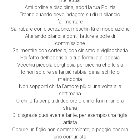
intellettuali
Ami ordine e disciplina, adori la tua Polizia
Tranne quando deve indagare su di un bilancio
fallimentare
Sai rubare con discrezione, meschinità e moderazione
Alterando bilanci e conti, fatture e bolle di
commissione
Sai mentire con cortesia, con cinismo e vigliaccheria
Hai fatto dell'ipocrisia la tua formula di poesia
Vecchia piccola borghesia per piccina che tu sia
Io non so dire se fai più rabbia, pena, schifo o
malinconia
Non sopporti chi fa l'amore più di una volta alla
settimana
O chi lo fa per più di due ore o chi lo fa in maniera
strana
Di disgrazie puoi averne tante, per esempio una figlia
artista
Oppure un figlio non commerciante, o peggio ancora
uno comunista