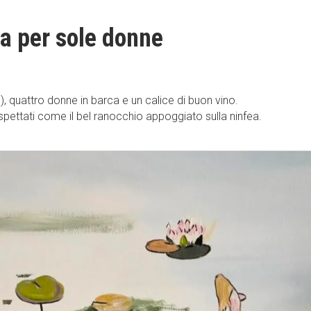
rca per sole donne
o), quattro donne in barca e un calice di buon vino.
aspettati come il bel ranocchio appoggiato sulla ninfea.