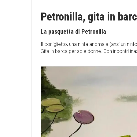
Petronilla, gita in ba
La pasquetta di Petronilla
Il coniglietto, una ninfa anomala (anzi un ninf
Gita in barca per sole donne. Con incontri in