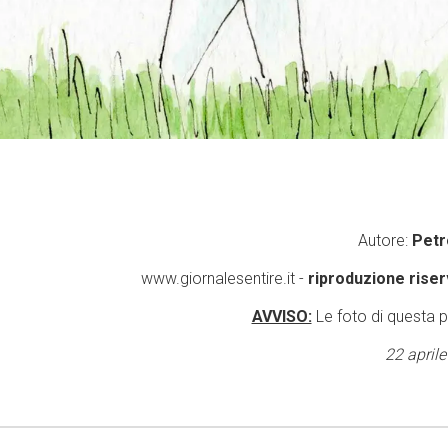
Autore:
Petr
www.giornalesentire.it -
riproduzione riser
AVVISO:
Le foto di questa 
22 april