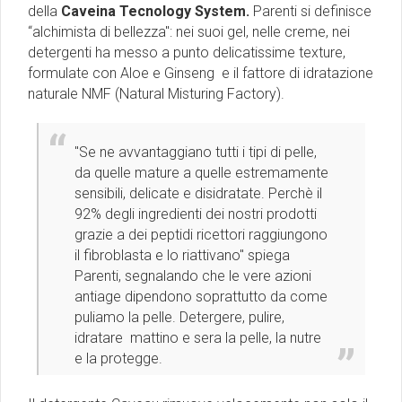
della
Caveina Tecnology System.
Parenti si definisce
“alchimista di bellezza'': nei suoi gel, nelle creme, nei
detergenti ha messo a punto delicatissime texture,
formulate con Aloe e Ginseng e il fattore di idratazione
naturale NMF (Natural Misturing Factory).
''Se ne avvantaggiano tutti i tipi di pelle,
da quelle mature a quelle estremamente
sensibili, delicate e disidratate. Perchè il
92% degli ingredienti dei nostri prodotti
grazie a dei peptidi ricettori raggiungono
il fibroblasta e lo riattivano" spiega
Parenti, segnalando che le vere azioni
antiage dipendono soprattutto da come
puliamo la pelle. Detergere, pulire,
idratare mattino e sera la pelle, la nutre
e la protegge.