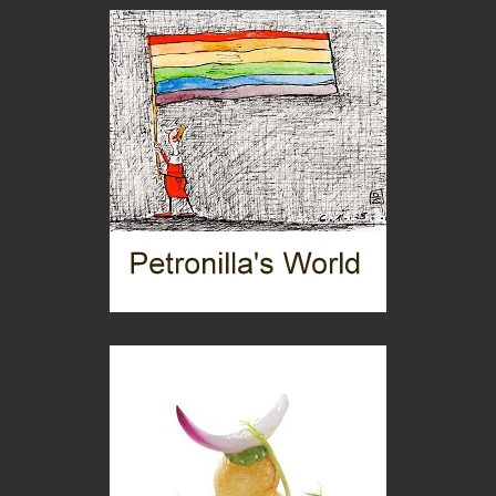
Corsica: bella, selvaggia, naturale. E vicina
Destinazioni
Trentodoc Festival, bollicine di montagna
eventi
Grecia, le donne di Olympos
Viaggi
C'era una volta la legge per le valli del silenzio
Idee per il futuro
Torre dell'Orso, mare di Puglia
itinerari italiani
Boboli, il giardino della botanica
Gioielli italiani
Menzogne di stato
Le dichiarazioni di Maurizio Federico
Chi è, e come difendersi dallo scammer