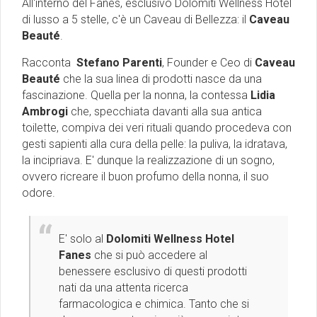
All'interno del Fanes, esclusivo Dolomiti Wellness Hotel
di lusso a 5 stelle, c'è un Caveau di Bellezza: il
Caveau
Beauté
.
Racconta
Stefano Parenti
, Founder e Ceo di
Caveau
Beauté
che la sua linea di prodotti nasce da una
fascinazione. Quella per la nonna, la contessa
Lidia
Ambrogi
che, specchiata davanti alla sua antica
toilette, compiva dei veri rituali quando procedeva con
gesti sapienti alla cura della pelle: la puliva, la idratava,
la incipriava. E' dunque la realizzazione di un sogno,
ovvero ricreare il buon profumo della nonna, il suo
odore.
E' solo al
Dolomiti Wellness Hotel
Fanes
che si può accedere al
benessere esclusivo di questi prodotti
nati da una attenta ricerca
farmacologica e chimica. Tanto che si