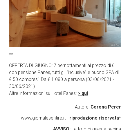
**
OFFERTA DI GIUGNO: 7 pernottamenti al prezzo di 6
con pensione Fanes, tutti gli “inclusive” e buono SPA di
€ 50 compresi. Da € 1.080 a persona (03/06/2021 -
30/06/2021)
Altre informazioni su Hotel Fanes:
> qui
Autore:
Corona Perer
www.giornalesentire.it -
riproduzione riservata*
AVVISO:
Le foto di questa pagina