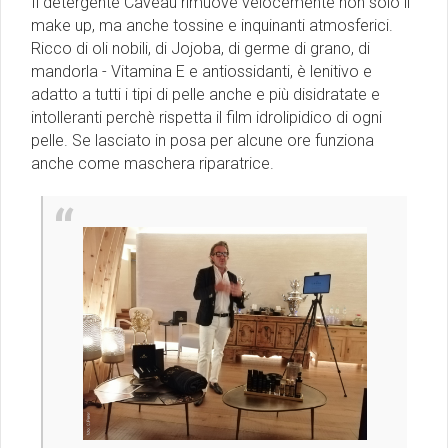
Il detergente Caveau rimuove velocemente non solo il
make up, ma anche tossine e inquinanti atmosferici.
Ricco di oli nobili, di Jojoba, di germe di grano, di
mandorla - Vitamina E e antiossidanti, è lenitivo e
adatto a tutti i tipi di pelle anche e più disidratate e
intolleranti perchè rispetta il film idrolipidico di ogni
pelle. Se lasciato in posa per alcune ore funziona
anche come maschera riparatrice.