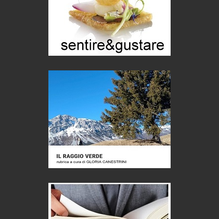
di Mirta B. Bono