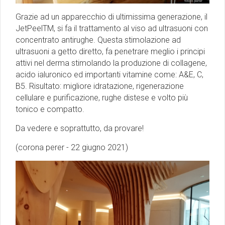
Grazie ad un apparecchio di ultimissima generazione, il
JetPeelTM, si fa il trattamento al viso ad ultrasuoni con
concentrato antirughe. Questa stimolazione ad
ultrasuoni a getto diretto, fa penetrare meglio i principi
attivi nel derma stimolando la produzione di collagene,
acido ialuronico ed importanti vitamine come: A&E, C,
B5. Risultato: migliore idratazione, rigenerazione
cellulare e purificazione, rughe distese e volto più
tonico e compatto.
Da vedere e soprattutto, da provare!
(corona perer - 22 giugno 2021)