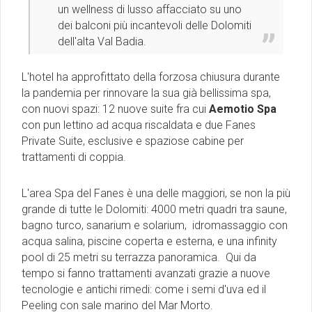
un wellness di lusso affacciato su uno
dei balconi più incantevoli delle Dolomiti
dell'alta Val Badia.
L'hotel ha approfittato della forzosa chiusura durante
la pandemia per rinnovare la sua già bellissima spa,
con nuovi spazi: 12 nuove suite fra cui
Aemotio Spa
con pun lettino ad acqua riscaldata e due Fanes
Private Suite, esclusive e spaziose cabine per
trattamenti di coppia.
L'area Spa del Fanes è una delle maggiori, se non la più
grande di tutte le Dolomiti: 4000 metri quadri tra saune,
bagno turco, sanarium e solarium, idromassaggio con
acqua salina, piscine coperta e esterna, e una infinity
pool di 25 metri su terrazza panoramica. Qui da
tempo si fanno trattamenti avanzati grazie a nuove
tecnologie e antichi rimedi: come i semi d'uva ed il
Peeling con sale marino del Mar Morto.