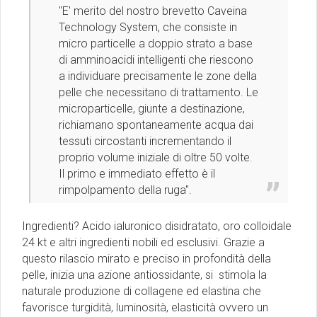
"E' merito del nostro brevetto Caveina
Technology System, che consiste in
micro particelle a doppio strato a base
di amminoacidi intelligenti che riescono
a individuare precisamente le zone della
pelle che necessitano di trattamento. Le
microparticelle, giunte a destinazione,
richiamano spontaneamente acqua dai
tessuti circostanti incrementando il
proprio volume iniziale di oltre 50 volte.
Il primo e immediato effetto è il
rimpolpamento della ruga".
Ingredienti? Acido ialuronico disidratato, oro colloidale
24 kt e altri ingredienti nobili ed esclusivi. Grazie a
questo rilascio mirato e preciso in profondità della
pelle, inizia una azione antiossidante, si stimola la
naturale produzione di collagene ed elastina che
favorisce turgidità, luminosità, elasticità ovvero un