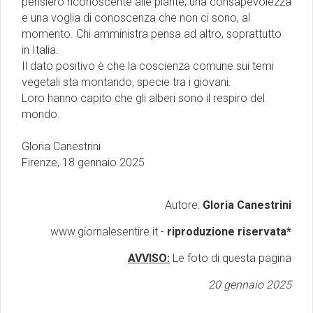
pensiero riconoscente alle piante, una consapevolezza
e una voglia di conoscenza che non ci sono, al
momento. Chi amministra pensa ad altro, soprattutto
in Italia.
Il dato positivo è che la coscienza comune sui temi
vegetali sta montando, specie tra i giovani.
Loro hanno capito che gli alberi sono il respiro del
mondo.
Gloria Canestrini
Firenze, 18 gennaio 2025
Autore:
Gloria Canestrini
www.giornalesentire.it -
riproduzione riservata*
AVVISO:
Le foto di questa pagina
20 gennaio 2025