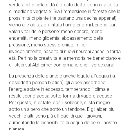
verde anche nelle città è presto detto: sono una sorta
di medicina vegetale. Sia l'immersione in foreste che la
prossimità di piante (ne bastano una decina appena!)
vicino alle abitazioni infatti hanno enormi benefici sui
valori vitali delle persone: meno cancro, meno
encefaliti, meno glicemia, abbassamento della
pressione, meno stress cronico, minor
invecchiamento, nascita di nuovi neuroni anche in tarda
età. Perfino la creatività e la memoria ne beneficiano e
gli studi sull'Alzheimer confermano che il verde cura.
La presenza delle piante è anche legata all'acqua (la
cosiddetta pompa biotica): gli alberi assorbono
l'energia solare in eccesso, temperando il clima e
restituiscono acqua sotto forma di vapore acqueo.
Per questo, in estate, con il solleone, si sta meglio
sotto un albero che sotto un tendone. E gli alberi più
vecchi e alti sono più efficaci di quelli giovani,
aumentando la disponibilità di acqua dolce sul nostro
pianeta.