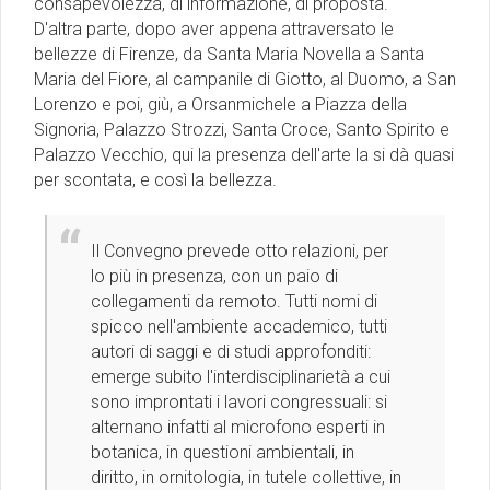
consapevolezza, di informazione, di proposta.
D'altra parte, dopo aver appena attraversato le
bellezze di Firenze, da Santa Maria Novella a Santa
Maria del Fiore, al campanile di Giotto, al Duomo, a San
Lorenzo e poi, giù, a Orsanmichele a Piazza della
Signoria, Palazzo Strozzi, Santa Croce, Santo Spirito e
Palazzo Vecchio, qui la presenza dell'arte la si dà quasi
per scontata, e così la bellezza.
Il Convegno prevede otto relazioni, per
lo più in presenza, con un paio di
collegamenti da remoto. Tutti nomi di
spicco nell'ambiente accademico, tutti
autori di saggi e di studi approfonditi:
emerge subito l'interdisciplinarietà a cui
sono improntati i lavori congressuali: si
alternano infatti al microfono esperti in
botanica, in questioni ambientali, in
diritto, in ornitologia, in tutele collettive, in