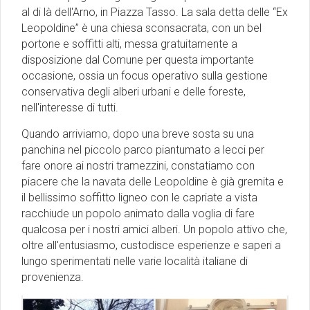
al di là dell'Arno, in Piazza Tasso. La sala detta delle “Ex
Leopoldine” è una chiesa sconsacrata, con un bel
portone e soffitti alti, messa gratuitamente a
disposizione dal Comune per questa importante
occasione, ossia un focus operativo sulla gestione
conservativa degli alberi urbani e delle foreste,
nell'interesse di tutti.
Quando arriviamo, dopo una breve sosta su una
panchina nel piccolo parco piantumato a lecci per
fare onore ai nostri tramezzini, constatiamo con
piacere che la navata delle Leopoldine è già gremita e
il bellissimo soffitto ligneo con le capriate a vista
racchiude un popolo animato dalla voglia di fare
qualcosa per i nostri amici alberi. Un popolo attivo che,
oltre all'entusiasmo, custodisce esperienze e saperi a
lungo sperimentati nelle varie località italiane di
provenienza.