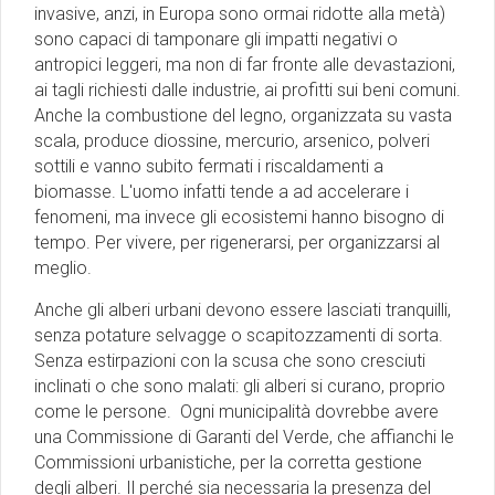
invasive, anzi, in Europa sono ormai ridotte alla metà)
sono capaci di tamponare gli impatti negativi o
antropici leggeri, ma non di far fronte alle devastazioni,
ai tagli richiesti dalle industrie, ai profitti sui beni comuni.
Anche la combustione del legno, organizzata su vasta
scala, produce diossine, mercurio, arsenico, polveri
sottili e vanno subito fermati i riscaldamenti a
biomasse. L'uomo infatti tende a ad accelerare i
fenomeni, ma invece gli ecosistemi hanno bisogno di
tempo. Per vivere, per rigenerarsi, per organizzarsi al
meglio.
Anche gli alberi urbani devono essere lasciati tranquilli,
senza potature selvagge o scapitozzamenti di sorta.
Senza estirpazioni con la scusa che sono cresciuti
inclinati o che sono malati: gli alberi si curano, proprio
come le persone. Ogni municipalità dovrebbe avere
una Commissione di Garanti del Verde, che affianchi le
Commissioni urbanistiche, per la corretta gestione
degli alberi. Il perché sia necessaria la presenza del