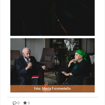
foto: Marta Formentello
0
0