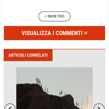
INDIETRO
VISUALIZZA I COMMENTI
ARTICOLI CORRELATI