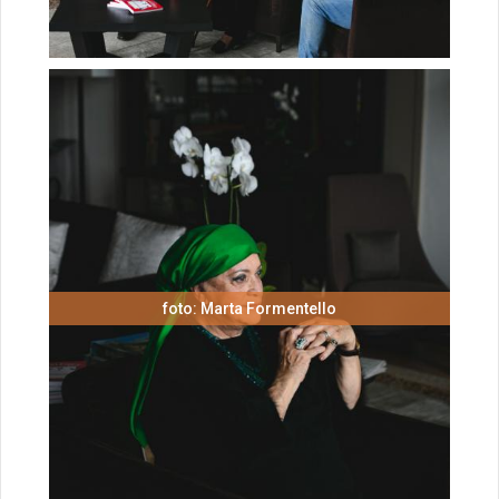
foto: Marta Formentello
foto: Marta Formentello