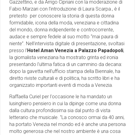
Gazzettino, e da Arrigo Cipriani con la moderazione di
Fabio Marzari con l’introduzione di Laura Scarpa., è il
pretesto per conoscere la storia di questa donna
formidabile, icona della moda, veneziana e cittadina
del mondo, donna indipendente e controcorrente,
audace e sempre fedele al suo motto “mai paura di
niente”. Nell'intervista digitale di presentazione, svoltasi
presso l’
Hotel Aman Venezia a Palazzo Papadopoli
,
la giornalista veneziana ha mostrato grinta ed ironia
presentando l'ultima fatica di un cammino da decana:
dopo la gavetta nell’ufficio stampa della Biennale, ha
diretto riviste culturali e di politica, ha scritto libri e ha
organizzato importanti eventi di moda a Venezia.
Raffaella Curiel per l'occasione le ha mandato un
lusinghiero pensiero in cui la dipinge come una donna
dalla cultura profondissima sia dal punto di vista
letterario che musicale. "La conosco ormai da 40 anni,
ha portato Venezia nel mondo ed è anche una persona
molto generosa che nel nostro ambiente è una cosa