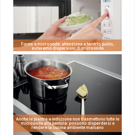
Forno a microonde: attenzione a tenerlo pulito,
eviteremo dispersioni di microonde
Anche le piastre a induzione non trasmettono tutte le
microonde alla pentola: possono disperdersi e
rendere la cucina ambiente malsano