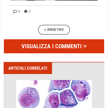
0
0
INDIETRO
VISUALIZZA I COMMENTI
ARTICOLI CORRELATI