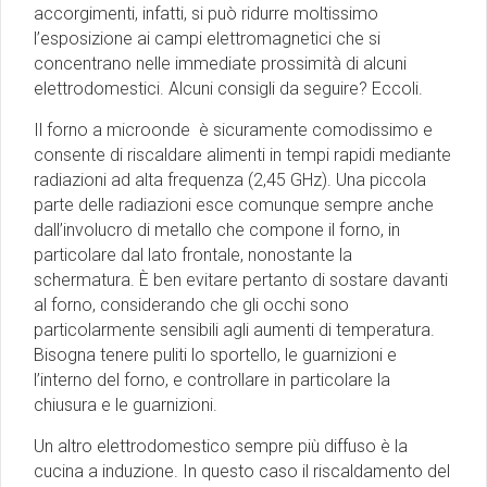
accorgimenti, infatti, si può ridurre moltissimo
l’esposizione ai campi elettromagnetici che si
concentrano nelle immediate prossimità di alcuni
elettrodomestici. Alcuni consigli da seguire? Eccoli.
Il forno a microonde è sicuramente comodissimo e
consente di riscaldare alimenti in tempi rapidi mediante
radiazioni ad alta frequenza (2,45 GHz). Una piccola
parte delle radiazioni esce comunque sempre anche
dall’involucro di metallo che compone il forno, in
particolare dal lato frontale, nonostante la
schermatura. È ben evitare pertanto di sostare davanti
al forno, considerando che gli occhi sono
particolarmente sensibili agli aumenti di temperatura.
Bisogna tenere puliti lo sportello, le guarnizioni e
l’interno del forno, e controllare in particolare la
chiusura e le guarnizioni.
Un altro elettrodomestico sempre più diffuso è la
cucina a induzione. In questo caso il riscaldamento del