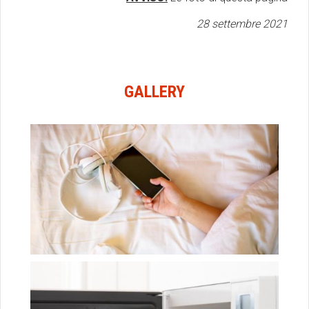
28 settembre 2021
GALLERY
meglio evitare di tenere il cellulare vicino mentre si
dorme, specie se resta acceso