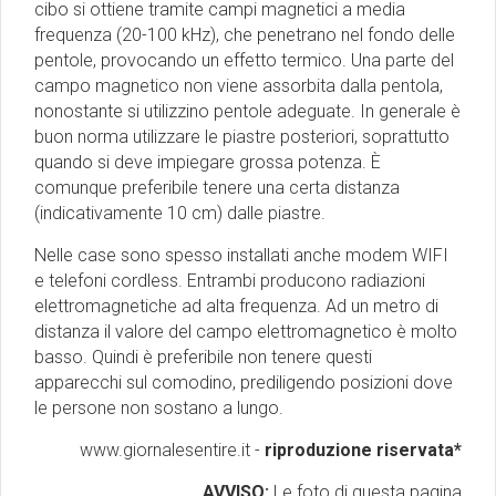
cibo si ottiene tramite campi magnetici a media
frequenza (20-100 kHz), che penetrano nel fondo delle
pentole, provocando un effetto termico. Una parte del
campo magnetico non viene assorbita dalla pentola,
nonostante si utilizzino pentole adeguate. In generale è
buon norma utilizzare le piastre posteriori, soprattutto
quando si deve impiegare grossa potenza. È
comunque preferibile tenere una certa distanza
(indicativamente 10 cm) dalle piastre.
Nelle case sono spesso installati anche modem WIFI
e telefoni cordless. Entrambi producono radiazioni
elettromagnetiche ad alta frequenza. Ad un metro di
distanza il valore del campo elettromagnetico è molto
basso. Quindi è preferibile non tenere questi
apparecchi sul comodino, prediligendo posizioni dove
le persone non sostano a lungo.
www.giornalesentire.it -
riproduzione riservata*
AVVISO:
Le foto di questa pagina