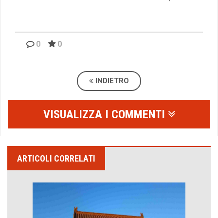
0
0
INDIETRO
VISUALIZZA I COMMENTI
ARTICOLI CORRELATI