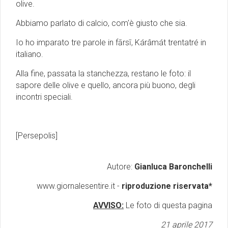
olive.
Abbiamo parlato di calcio, com'è giusto che sia.
Io ho imparato tre parole in fārsī, Kárâmát trentatré in
italiano.
Alla fine, passata la stanchezza, restano le foto: il
sapore delle olive e quello, ancora più buono, degli
incontri speciali.
[Persepolis]
Autore:
Gianluca Baronchelli
www.giornalesentire.it -
riproduzione riservata*
AVVISO:
Le foto di questa pagina
21 aprile 2017