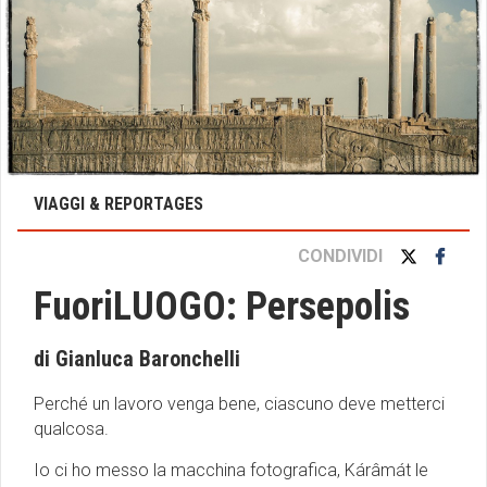
VIAGGI & REPORTAGES
CONDIVIDI
FuoriLUOGO: Persepolis
di Gianluca Baronchelli
Perché un lavoro venga bene, ciascuno deve metterci
qualcosa.
Io ci ho messo la macchina fotografica, Kárâmát le