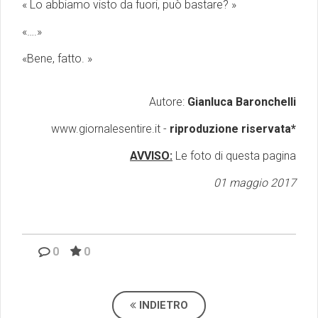
« Lo abbiamo visto da fuori, può bastare? »
«….»
«Bene, fatto. »
Autore:
Gianluca Baronchelli
www.giornalesentire.it -
riproduzione riservata*
AVVISO:
Le foto di questa pagina
01 maggio 2017
0
0
INDIETRO