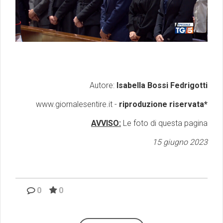
Autore:
Isabella Bossi Fedrigotti
www.giornalesentire.it -
riproduzione riservata*
AVVISO:
Le foto di questa pagina
15 giugno 2023
0
0
Emilio Isgrò, il cancellatore