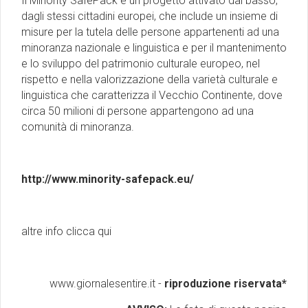
Il Minority SafePack è un progetto attivato dal basso,
dagli stessi cittadini europei, che include un insieme di
misure per la tutela delle persone appartenenti ad una
minoranza nazionale e linguistica e per il mantenimento
e lo sviluppo del patrimonio culturale europeo, nel
rispetto e nella valorizzazione della varietà culturale e
linguistica che caratterizza il Vecchio Continente, dove
circa 50 milioni di persone appartengono ad una
comunità di minoranza.
http://www.minority-safepack.eu/
altre info clicca qui
www.giornalesentire.it -
riproduzione riservata*