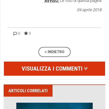
AVVISO:
Le foto di questa pagina
04 aprile 2018
0
0
INDIETRO
VISUALIZZA I COMMENTI
ARTICOLI CORRELATI