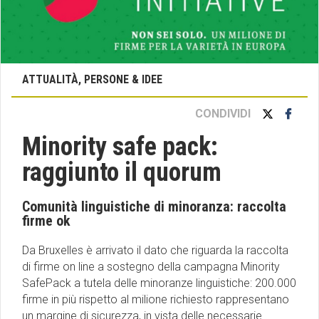
ATTUALITÀ, PERSONE & IDEE
CONDIVIDI
Minority safe pack:
raggiunto il quorum
Comunità linguistiche di minoranza: raccolta
firme ok
Da Bruxelles è arrivato il dato che riguarda la raccolta
di firme on line a sostegno della campagna Minority
SafePack a tutela delle minoranze linguistiche: 200.000
firme in più rispetto al milione richiesto rappresentano
un margine di sicurezza, in vista delle necessarie