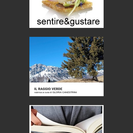
Turismo in Miniera
Puglia - Tra storia e recupero
Castione, sotto il segno del castagno
Eventi