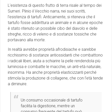
L'esistenza di questo frutto di terra risale al tempo dei
Sumeri. Plinio il Vecchio narra, nei suoi scritti,
l'esistenza di tartufi. Anticamente, si riteneva che il
tartufo fosse addirittura un animale e in alcune epoche
è stato ritenuto un possibile cibo del diavolo e delle
streghe, ricco di veleno e di sostanze tossiche che
portavano alla morte.
In realtà avrebbe proprietà afrodisiache e sarebbe
ricchissimo di sostanze antiossidanti che combattono
i radicali liberi, aiuta a schiarire la pelle rendendola più
luminosa e combatte le macchie, un anti-età naturale,
insomma. Ha anche proprietà elasticizzanti perché
stimola la produzione di collagene, che con l’età tende
a diminuire.
Un consumo occasionale di tartufo
facilita la digestione, mentre un
consumo frequente del tartufo può