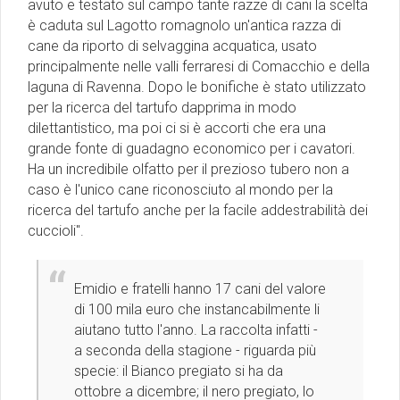
avuto e testato sul campo tante razze di cani la scelta
è caduta sul Lagotto romagnolo un'antica razza di
cane da riporto di selvaggina acquatica, usato
principalmente nelle valli ferraresi di Comacchio e della
laguna di Ravenna. Dopo le bonifiche è stato utilizzato
per la ricerca del tartufo dapprima in modo
dilettantistico, ma poi ci si è accorti che era una
grande fonte di guadagno economico per i cavatori.
Ha un incredibile olfatto per il prezioso tubero non a
caso è l'unico cane riconosciuto al mondo per la
ricerca del tartufo anche per la facile addestrabilità dei
cuccioli".
Emidio e fratelli hanno 17 cani del valore
di 100 mila euro che instancabilmente li
aiutano tutto l'anno. La raccolta infatti -
a seconda della stagione - riguarda più
specie: il Bianco pregiato si ha da
ottobre a dicembre; il nero pregiato, lo