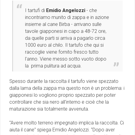
I tartufi di
Emidio Angelozzi
- che
incontriamo munito di zappa e in azione
insieme al cane Birba - arrivano sulle
tavole giapponesi in capo a 48-72 ore,
da quelle parti si arriva a pagarlo circa
1000 euro al chilo. Il tartufo che qui si
raccoglie viene fornito fresco tutto
l'anno. Viene messo sotto vuoto dopo
la prima pulitura ad acqua.
Spesso durante la raccolta il tartufo viene spezzato
dalla lama della zappa ma questo non è un problema: i
giapponesi lo vogliono proprio spezzato per poter
controllare che sia nero all'interno e cioè che la
maturazione sia totalmente avvenuta.
"Avere molto terreno impegnato implica la raccolta. Ci
aiuta il cane" spiega Emidio Angelozzi. "Dopo aver