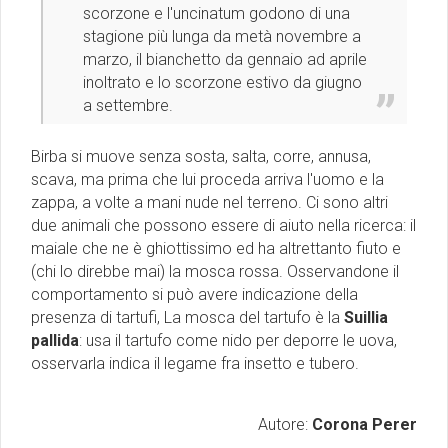
scorzone e l'uncinatum godono di una
stagione più lunga da metà novembre a
marzo, il bianchetto da gennaio ad aprile
inoltrato e lo scorzone estivo da giugno
a settembre.
Birba si muove senza sosta, salta, corre, annusa,
scava, ma prima che lui proceda arriva l'uomo e la
zappa, a volte a mani nude nel terreno. Ci sono altri
due animali che possono essere di aiuto nella ricerca: il
maiale che ne è ghiottissimo ed ha altrettanto fiuto e
(chi lo direbbe mai) la mosca rossa. Osservandone il
comportamento si può avere indicazione della
presenza di tartufi, La mosca del tartufo è la
Suillia
pallida
: usa il tartufo come nido per deporre le uova,
osservarla indica il legame fra insetto e tubero.
Autore:
Corona Perer