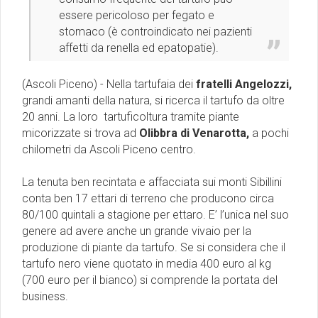
essere pericoloso per fegato e
stomaco (è controindicato nei pazienti
affetti da renella ed epatopatie).
(Ascoli Piceno) - Nella tartufaia dei
fratelli Angelozzi,
grandi amanti della natura, si ricerca il tartufo da oltre
20 anni. La loro tartuficoltura tramite piante
micorizzate si trova ad
Olibbra di Venarotta,
a pochi
chilometri da Ascoli Piceno centro.
La tenuta ben recintata e affacciata sui monti Sibillini
conta ben 17 ettari di terreno che producono circa
80/100 quintali a stagione per ettaro. E’ l’unica nel suo
genere ad avere anche un grande vivaio per la
produzione di piante da tartufo. Se si considera che il
tartufo nero viene quotato in media 400 euro al kg
(700 euro per il bianco) si comprende la portata del
business.