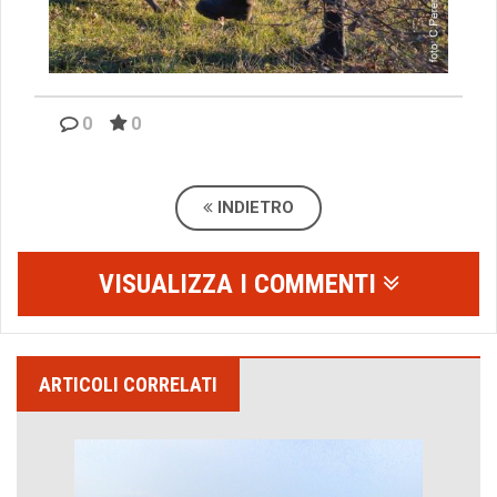
0
0
INDIETRO
VISUALIZZA I COMMENTI
ARTICOLI CORRELATI