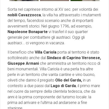
Sorta nel caprinese intorno al XV sec. per volontà dei
nobili Cavazzocca
, la villa ha attraversato i mutamenti
del tempo, facendosi scenario anche di importanti
avvenimenti storici. Nel giugno 1796, ad esempio,
Napoleone Bonaparte
vi trasferì il suo quartier
generale per combattere gli austriaci. Oggi gli
austriaci... ci vengono in vacanza.
Il beneficio che
Villa Cariola
porta al territorio è stato
sottolineato anche dal
Sindaco di
Caprino Veronese,
Giuseppe Armani
che amministra un territorio ricco di
beni monumentali. Villa Cariola è una perla tra altre
perle in un territorio che vanta cantine e vino buono,
oliveti che danno il pregiato
Olio del Garda,
in un
contesto a due passi dal
Lago di Garda
, il primo mare
nel cuore da sempre della clientela tedesca, che da
anni è la prima componente del turismo locale: la
prima ad arrivare e l'ultima ad andarsene a fine
stagione.