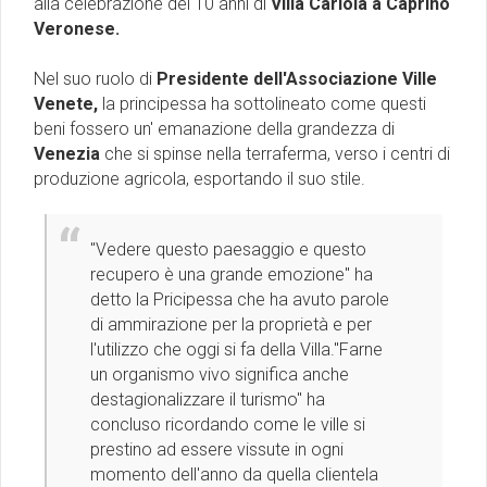
alla celebrazione dei 10 anni di
Villa Cariola a Caprino
Veronese.
Nel suo ruolo di
Presidente dell'Associazione Ville
Venete,
la principessa ha sottolineato come questi
beni fossero un' emanazione della grandezza di
Venezia
che si spinse nella terraferma, verso i centri di
produzione agricola, esportando il suo stile.
''Vedere questo paesaggio e questo
recupero è una grande emozione'' ha
detto la Pricipessa che ha avuto parole
di ammirazione per la proprietà e per
l'utilizzo che oggi si fa della Villa."Farne
un organismo vivo significa anche
destagionalizzare il turismo'' ha
concluso ricordando come le ville si
prestino ad essere vissute in ogni
momento dell'anno da quella clientela