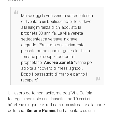
Ma se oggi la villa veneta settecentesca
è diventata un boutique hotel, lo si deve
alla lungimiranza di chi acquistò la
proprietà 30 anni fa. La villa veneta
settecentesca versava in grave
degrado. ''Era stata originariamente
pensata come quartier generale di una
fornace per coppi - racconta il
proprietario
Andrea Zanetti
''venne poi
adibita a ricovero di mezzi agricoli.
Dopo il passaggio di mano è partito il
recupero''.
Un lavoro certo non facile, ma oggi Villa Cariola
festeggia non solo una rinascita, ma 10 anni di
hôtellerie elegante e raffinata con ristorante a la carte
dello chef
Simone Pomini.
Lui ha puntato su una