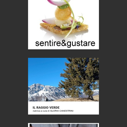
Puglia - Tra storia e recupero
Castione, sotto il segno del castagno
Eventi