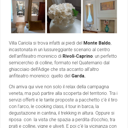
Villa Cariola si trova infatti ai piedi del
Monte Baldo
,
incastonata in un lussureggiante scenario al centro
dell’anfiteatro morenico di
Rivoli-Caprino
: un perfetto
semicerchio di colline, formato nel Quaternario dal
ghiacciaio dell’Adige che sta accanto all’altro
anfiteatro morenico: quello del
Garda.
Chi arriva qui vive non solo il relax della campagna
veneta, ma può partire alla scoperta del territorio. Tra i
servizi offerti e le tante proposte a pacchetto c'è il tiro
con l’arco, le cooking class, il tour in barca, la
degustazione in cantina, il trekking in altura. Oppure si
riposa con la vista che spazia a perdita d’occhio, tra
prati e colline, vigne e uliveti. E poi c'è la vicinanza con