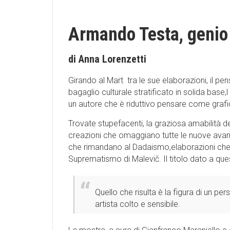
Armando Testa, genio c
di Anna Lorenzetti
Girando al Mart tra le sue elaborazioni, il pensi
bagaglio culturale stratificato in solida base
un autore che è riduttivo pensare come grafic
Trovate stupefacenti, la graziosa amabilità 
creazioni che omaggiano tutte le nuove avan
che rimandano al Dadaismo,elaborazioni che r
Suprematismo di Malevič. Il titolo dato a ques
Quello che risulta è la figura di un p
artista colto e sensibile.