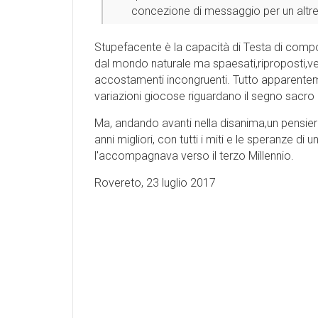
concezione di messaggio per un altre
Stupefacente è la capacità di Testa di compor
dal mondo naturale ma spaesati,riproposti,vesti
accostamenti incongruenti. Tutto apparentem
variazioni giocose riguardano il segno sacro 
Ma, andando avanti nella disanima,un pensiero
anni migliori, con tutti i miti e le speranze di
l'accompagnava verso il terzo Millennio.
Rovereto, 23 luglio 2017