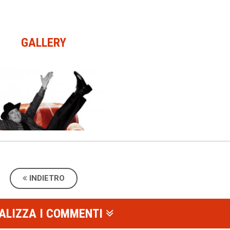
GALLERY
INDIETRO
ALIZZA I COMMENTI