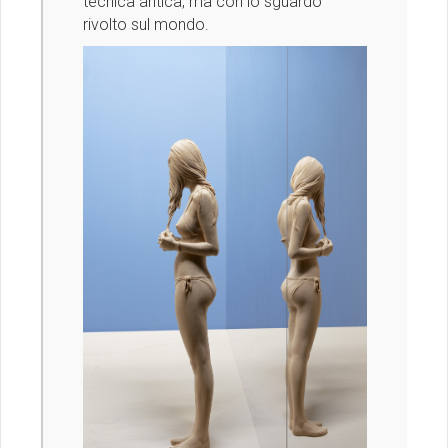
tecnica antica, ma con lo sguardo
rivolto sul mondo.