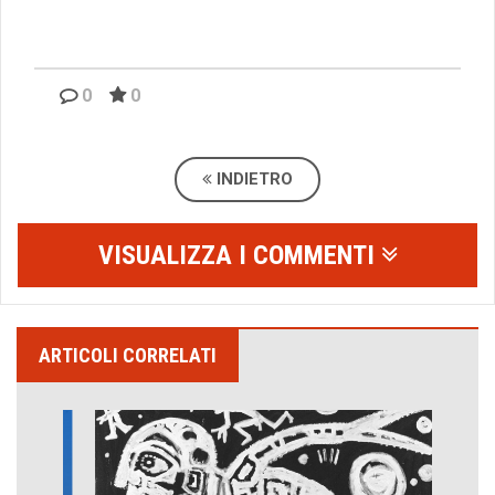
0
0
INDIETRO
VISUALIZZA I COMMENTI
ARTICOLI CORRELATI