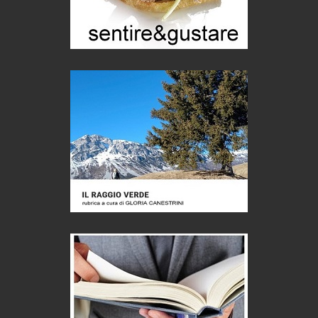
Puglia - Tra storia e recupero
Castione, sotto il segno del castagno
Eventi