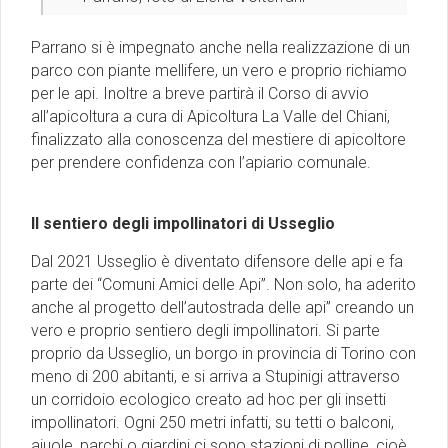
Parrano si è impegnato anche nella realizzazione di un
parco con piante mellifere, un vero e proprio richiamo
per le api. Inoltre a breve partirà il Corso di avvio
all’apicoltura a cura di Apicoltura La Valle del Chiani,
finalizzato alla conoscenza del mestiere di apicoltore
per prendere confidenza con l’apiario comunale.
Il sentiero degli impollinatori di Usseglio
Dal 2021 Usseglio è diventato difensore delle api e fa
parte dei “Comuni Amici delle Api”. Non solo, ha aderito
anche al progetto dell’autostrada delle api” creando un
vero e proprio sentiero degli impollinatori. Si parte
proprio da Usseglio, un borgo in provincia di Torino con
meno di 200 abitanti, e si arriva a Stupinigi attraverso
un corridoio ecologico creato ad hoc per gli insetti
impollinatori. Ogni 250 metri infatti, su tetti o balconi,
aiuole, parchi o giardini ci sono stazioni di polline, cioè