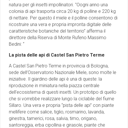
natura per gli insetti impollinatori. "Oogni anno una
colonia di api trasporta circa 20 kg di polline e 220 kg
di nettare. Per questo il miele e il polline consentono di
ricostruire una vera e propria impronta digitale delle
caratteristiche botaniche del territorio” afferma il
direttore della Riserva di Monte Rufeno Massimo
Bedini: “
La pista delle api di Castel San Pietro Terme
A Castel San Pietro Terme in provincia di Bologna,
sede dell’Osservatorio Nazionale Miele, sono molte le
iniziative. Il giardino delle api è una di queste: la
riproduzione in miniatura nella piazza centrale
dell’ecosistema di questi insetti. Un prototipo di quello
che si vorrebbe realizzare lungo la ciclabile del fiume
Sillaro. Una vera e propria “pista delle api” con piante
mellifere come salice, tiglio, rosmarino, lavanda,
ginestra, tamerici, rosa, salvia, timo, origano,
santoreggia, erba cipollina e girasole, piante che