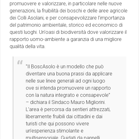
promuovere e valorizzare, in particolare nelle nuove
generazioni, la fruibilità dei boschi e delle aree agricole
dei Colli Asolani, e per consapevolizzare l’importanza
del patrimonio ambientale, storico ed economico di
questi luoghi. Un'oasi di biodiversità dove valorizzare il
rapporto uomo-ambiente a garanzia di una migliore
qualità della vita.
''Il BoscAsolo è un modello che può
diventare una buona prassi da applicare
nelle sue linee generali ad ogni luogo
ove si intenda promuovere un rapporto
con la natura integrato e consapevole”
– dichiara il Sindaco Mauro Migliorini.
L’area è percorsa da sentieri attrezzati,
liberamente fruibili dai cittadini e dai
turisti che qui possono vivere
un’esperienza stimolante e
multisensoriale. Guidati da pannelli