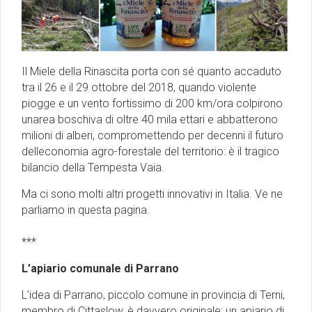
Il Miele della Rinascita porta con sé quanto accaduto
tra il 26 e il 29 ottobre del 2018, quando violente
piogge e un vento fortissimo di 200 km/ora colpirono
unarea boschiva di oltre 40 mila ettari e abbatterono
milioni di alberi, compromettendo per decenni il futuro
delleconomia agro-forestale del territorio: è il tragico
bilancio della Tempesta Vaia.
Ma ci sono molti altri progetti innovativi in Italia. Ve ne
parliamo in questa pagina.
***
L’apiario comunale di Parrano
L’idea di Parrano, piccolo comune in provincia di Terni,
membro di Cittaslow, è davvero originale: un apiario di