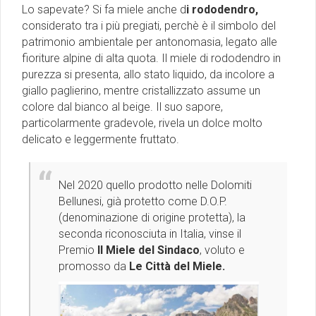
Lo sapevate? Si fa miele anche d
i rododendro,
considerato tra i più pregiati, perchè è il simbolo del
patrimonio ambientale per antonomasia, legato alle
fioriture alpine di alta quota. Il miele di rododendro in
purezza si presenta, allo stato liquido, da incolore a
giallo paglierino, mentre cristallizzato assume un
colore dal bianco al beige. Il suo sapore,
particolarmente gradevole, rivela un dolce molto
delicato e leggermente fruttato.
Nel 2020 quello prodotto nelle Dolomiti
Bellunesi, già protetto come D.O.P.
(denominazione di origine protetta), la
seconda riconosciuta in Italia, vinse il
Premio
Il Miele del Sindaco
, voluto e
promosso da
Le Città del Miele.