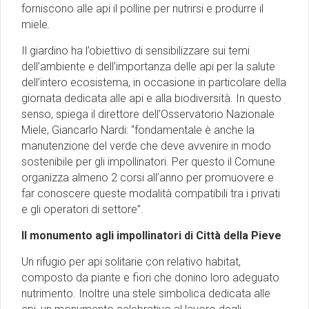
forniscono alle api il polline per nutrirsi e produrre il
miele.
Il giardino ha l’obiettivo di sensibilizzare sui temi
dell’ambiente e dell’importanza delle api per la salute
dell’intero ecosistema, in occasione in particolare della
giornata dedicata alle api e alla biodiversità. In questo
senso, spiega il direttore dell’Osservatorio Nazionale
Miele, Giancarlo Nardi: “fondamentale è anche la
manutenzione del verde che deve avvenire in modo
sostenibile per gli impollinatori. Per questo il Comune
organizza almeno 2 corsi all’anno per promuovere e
far conoscere queste modalità compatibili tra i privati
e gli operatori di settore”.
Il monumento agli impollinatori di Città della Pieve
Un rifugio per api solitarie con relativo habitat,
composto da piante e fiori che donino loro adeguato
nutrimento. Inoltre una stele simbolica dedicata alle