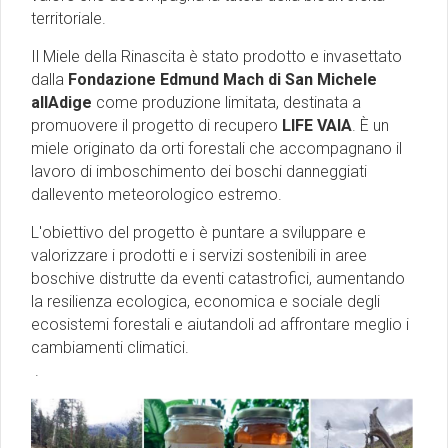
territoriale.
Il Miele della Rinascita è stato prodotto e invasettato
dalla
Fondazione Edmund Mach di San Michele
allAdige
come produzione limitata, destinata a
promuovere il progetto di recupero
LIFE VAIA
. È un
miele originato da orti forestali che accompagnano il
lavoro di imboschimento dei boschi danneggiati
dallevento meteorologico estremo.
L'obiettivo del progetto è puntare a sviluppare e
valorizzare i prodotti e i servizi sostenibili in aree
boschive distrutte da eventi catastrofici, aumentando
la resilienza ecologica, economica e sociale degli
ecosistemi forestali e aiutandoli ad affrontare meglio i
cambiamenti climatici.
.