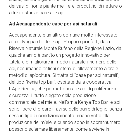
dei vasi di fiori e piante mellifere, produttrici di nettare o
altre sostanze care alle api.
Ad Acquapendente case per api naturali
Acquapendente è un altro comune molto interessato
alla salvaguardia delle api. Proprio qui infatti, dalla
Riserva Naturale Monte Rufeno della Regione Lazio, da
qualche anno è partito un progetto innovativo per
tutelare e migliorare in modo naturale il numero delle
api, riesumando antichi sistemi di allevamento alare e
metodi di apicoltura. Si tratta di “case per api naturali”,
del tipo “kenia top bar”, ospitate dalla cooperativa
L'Ape Regina, che permettono alle api di proliferare in
sicurezza. Il tutto slegato dalla produzione
commerciale del miele. Nell'arnia Kenya Top Bar le api
sono libere di creare i favi su delle barre di legno, senza
nessun tipo di condizionamento umano volto alla
produzione del miele, e quando sono in soprannumero
possono sciamare liberamente, come avviene in