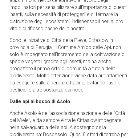
api, un monumento celebrativo al lavoro degli
impollinatori per sensibilizzare sull'importanza di questi
insetti, sulla necessità di proteggerli e di fermare la
distruzione degli ecosistemi, indispensabili per la loro
vita e di riflesso anche della nostra.
Sono le iniziative di Città della Pieve, Cittaslow in
provincia di Perugia. Il Comune Amico delle Api, non
solo è impegnato nell’incremento della coltivazione di
specie vegetali gradite agli insetti, ma ha anche
progettato il primo orto di comunità a tutela della
biodiversità. Molta attenzione viene data ai trattamenti
da eseguire sulle alberate cittadine, evitando l’uso di
pesticidi e altre sostanze dannose.
Dalle api al bosco di Asolo
Anche Asolo è nell’associazione nazionale delle “Città
del Miele”, e da sempre è tra le Cittaslow impegnate
nella salvaguardia delle api. A sostegno della
biodiversità ha: BoscAsolo. Quasi 8 ettari di terreno per