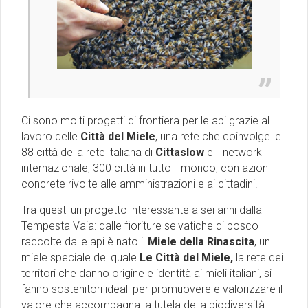
Ci sono molti progetti di frontiera per le api grazie al
lavoro delle
Città del Miele
, una rete che coinvolge le
88 città della rete italiana di
Cittaslow
e il network
internazionale, 300 città in tutto il mondo, con azioni
concrete rivolte alle amministrazioni e ai cittadini.
Tra questi un progetto interessante a sei anni dalla
Tempesta Vaia: dalle fioriture selvatiche di bosco
raccolte dalle api è nato il
Miele della Rinascita
, un
miele speciale del quale
Le Città del Miele,
la rete dei
territori che danno origine e identità ai mieli italiani, si
fanno sostenitori ideali per promuovere e valorizzare il
valore che accompagna la tutela della biodiversità