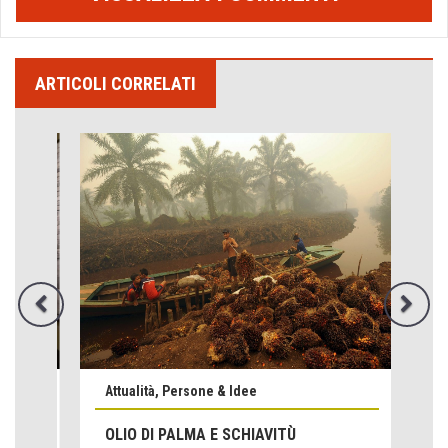
ARTICOLI CORRELATI
Attualità, Persone & Idee
Emilio Isgrò, il cancellatore
OLIO DI PALMA E SCHIAVITÙ
ARTE militante