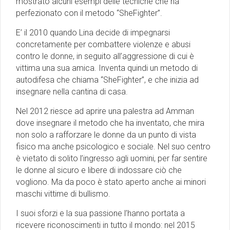
mostrato alcuni esempi delle tecniche che ha
perfezionato con il metodo “SheFighter”.
E’ il 2010 quando Lina decide di impegnarsi
concretamente per combattere violenze e abusi
contro le donne, in seguito all’aggressione di cui è
vittima una sua amica. Inventa quindi un metodo di
autodifesa che chiama “SheFighter”, e che inizia ad
insegnare nella cantina di casa.
Nel 2012 riesce ad aprire una palestra ad Amman
dove insegnare il metodo che ha inventato, che mira
non solo a rafforzare le donne da un punto di vista
fisico ma anche psicologico e sociale. Nel suo centro
è vietato di solito l’ingresso agli uomini, per far sentire
le donne al sicuro e libere di indossare ciò che
vogliono. Ma da poco è stato aperto anche ai minori
maschi vittime di bullismo.
I suoi sforzi e la sua passione l’hanno portata a
ricevere riconoscimenti in tutto il mondo: nel 2015