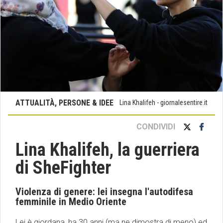
ATTUALITÀ, PERSONE & IDEE
Lina Khalifeh - giornalesentire.it
CONDIVIDI
Lina Khalifeh, la guerriera
di SheFighter
Violenza di genere: lei insegna l'autodifesa
femminile in Medio Oriente
Lei è giordana, ha 30 anni (ma ne dimostra di meno) ed