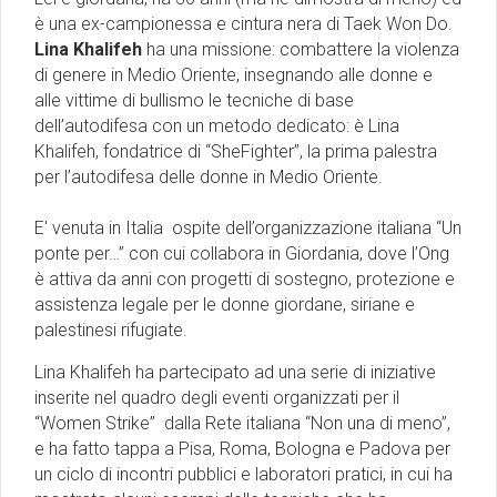
è una ex-campionessa e cintura nera di Taek Won Do.
Lina Khalifeh
ha una missione: combattere la violenza
di genere in Medio Oriente, insegnando alle donne e
alle vittime di bullismo le tecniche di base
dell’autodifesa con un metodo dedicato: è Lina
Khalifeh, fondatrice di “SheFighter”, la prima palestra
per l’autodifesa delle donne in Medio Oriente.
E' venuta in Italia ospite dell’organizzazione italiana “Un
ponte per…” con cui collabora in Giordania, dove l’Ong
è attiva da anni con progetti di sostegno, protezione e
assistenza legale per le donne giordane, siriane e
palestinesi rifugiate.
Lina Khalifeh ha partecipato ad una serie di iniziative
inserite nel quadro degli eventi organizzati per il
“Women Strike” dalla Rete italiana “Non una di meno”,
e ha fatto tappa a Pisa, Roma, Bologna e Padova per
un ciclo di incontri pubblici e laboratori pratici, in cui ha