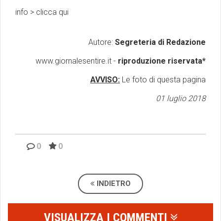
info >
clicca qui
Autore:
Segreteria di Redazione
www.giornalesentire.it -
riproduzione riservata*
AVVISO:
Le foto di questa pagina
01 luglio 2018
0
0
INDIETRO
VISUALIZZA I COMMENTI