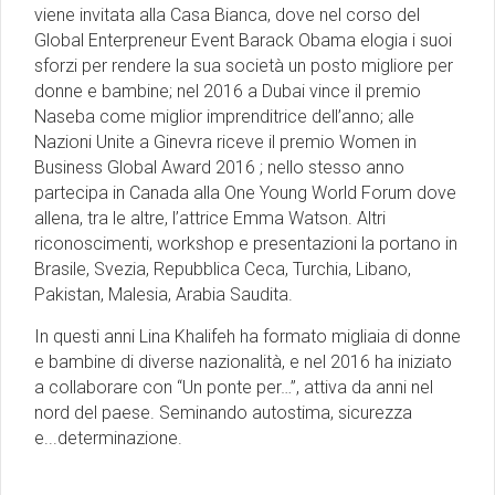
viene invitata alla Casa Bianca, dove nel corso del
Global Enterpreneur Event Barack Obama elogia i suoi
sforzi per rendere la sua società un posto migliore per
donne e bambine; nel 2016 a Dubai vince il premio
Naseba come miglior imprenditrice dell’anno; alle
Nazioni Unite a Ginevra riceve il premio Women in
Business Global Award 2016 ; nello stesso anno
partecipa in Canada alla One Young World Forum dove
allena, tra le altre, l’attrice Emma Watson. Altri
riconoscimenti, workshop e presentazioni la portano in
Brasile, Svezia, Repubblica Ceca, Turchia, Libano,
Pakistan, Malesia, Arabia Saudita.
In questi anni Lina Khalifeh ha formato migliaia di donne
e bambine di diverse nazionalità, e nel 2016 ha iniziato
a collaborare con “Un ponte per…”, attiva da anni nel
nord del paese. Seminando autostima, sicurezza
e...determinazione.