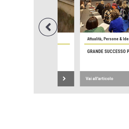
Attualità, Persone & Idee
GRANDE SUCCESSO PER DIDAC
Vai all'articolo