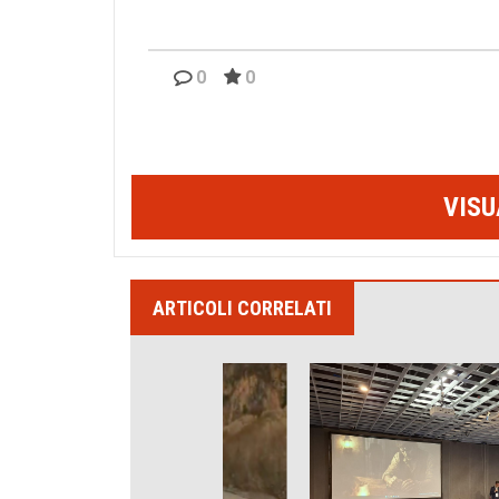
0
0
VISU
ARTICOLI CORRELATI