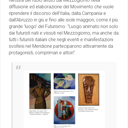
rilettura del ruolo avuto dal Mezzogiorno nella
diffusione ed elaborazione del Movimento che vuole
riprendere il discorso dell’Italia, dalla Campania e
dall’Abruzzo in giù e fino alle isole maggiori, come il più
grande ‘luogo’ del Futurismo. ''Luogo animato non solo
dai futuristi nati e vissuti nel Mezzogiorno, ma anche da
tutti i futuristi italiani che negli eventi e manifestazioni
svoltesi nel Meridione parteciparono attivamente da
protagonisti, comprimari e attori”.