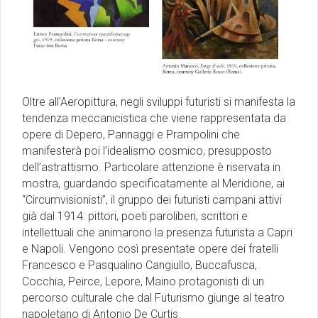
Oltre all’Aeropittura, negli sviluppi futuristi si manifesta la
tendenza meccanicistica che viene rappresentata da
opere di Depero, Pannaggi e Prampolini che
manifesterà poi l’idealismo cosmico, presupposto
dell’astrattismo. Particolare attenzione è riservata in
mostra, guardando specificatamente al Meridione, ai
“Circumvisionisti”, il gruppo dei futuristi campani attivi
già dal 1914: pittori, poeti paroliberi, scrittori e
intellettuali che animarono la presenza futurista a Capri
e Napoli. Vengono così presentate opere dei fratelli
Francesco e Pasqualino Cangiullo, Buccafusca,
Cocchia, Peirce, Lepore, Maino protagonisti di un
percorso culturale che dal Futurismo giunge al teatro
napoletano di Antonio De Curtis.