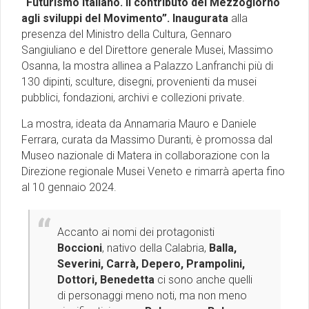
“Futurismo Italiano. Il contributo del Mezzogiorno
agli sviluppi del Movimento”. Inaugurata
alla
presenza del Ministro della Cultura, Gennaro
Sangiuliano e del Direttore generale Musei, Massimo
Osanna, la mostra allinea a Palazzo Lanfranchi più di
130 dipinti, sculture, disegni, provenienti da musei
pubblici, fondazioni, archivi e collezioni private.
La mostra, ideata da Annamaria Mauro e Daniele
Ferrara, curata da Massimo Duranti, è promossa dal
Museo nazionale di Matera in collaborazione con la
Direzione regionale Musei Veneto e rimarrà aperta fino
al 10 gennaio 2024.
Accanto ai nomi dei protagonisti
Boccioni
, nativo della Calabria,
Balla,
Severini, Carrà, Depero, Prampolini,
Dottori, Benedetta
ci sono anche quelli
di personaggi meno noti, ma non meno