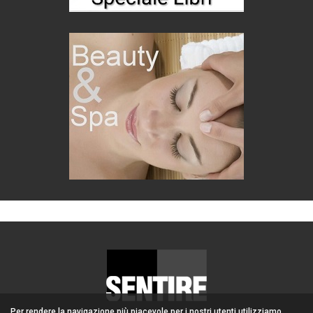
Per rendere la navigazione più piacevole per i nostri utenti utilizziamo