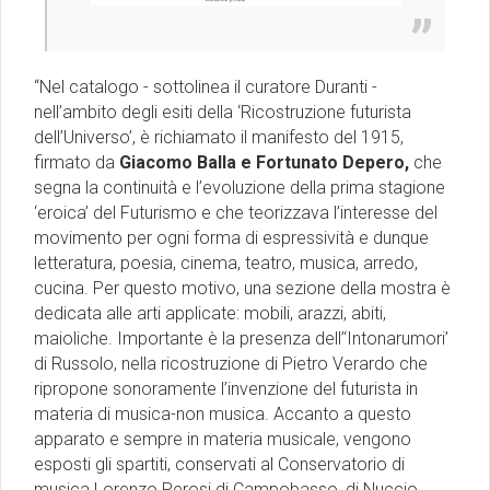
“Nel catalogo - sottolinea il curatore Duranti -
nell’ambito degli esiti della ‘Ricostruzione futurista
dell’Universo’, è richiamato il manifesto del 1915,
firmato da
Giacomo Balla e Fortunato Depero,
che
segna la continuità e l’evoluzione della prima stagione
‘eroica’ del Futurismo e che teorizzava l’interesse del
movimento per ogni forma di espressività e dunque
letteratura, poesia, cinema, teatro, musica, arredo,
cucina. Per questo motivo, una sezione della mostra è
dedicata alle arti applicate: mobili, arazzi, abiti,
maioliche. Importante è la presenza dell’‘Intonarumori’
di Russolo, nella ricostruzione di Pietro Verardo che
ripropone sonoramente l’invenzione del futurista in
materia di musica-non musica. Accanto a questo
apparato e sempre in materia musicale, vengono
esposti gli spartiti, conservati al Conservatorio di
musica Lorenzo Perosi di Campobasso, di Nuccio