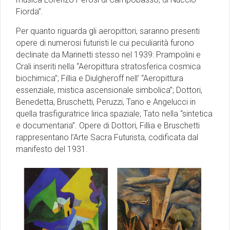
Fiorda”.
Per quanto riguarda gli aeropittori, saranno presenti
opere di numerosi futuristi le cui peculiarità furono
declinate da Marinetti stesso nel 1939: Prampolini e
Crali inseriti nella “Aeropittura stratosferica cosmica
biochimica”; Fillia e Diulgheroff nell’ “Aeropittura
essenziale, mistica ascensionale simbolica”; Dottori,
Benedetta, Bruschetti, Peruzzi, Tano e Angelucci in
quella trasfiguratrice lirica spaziale; Tato nella “sintetica
e documentaria”. Opere di Dottori, Fillia e Bruschetti
rappresentano l’Arte Sacra Futurista, codificata dal
manifesto del 1931.